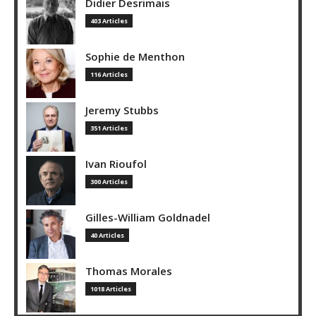
Didier Desrimais
403 Articles
Sophie de Menthon
116 Articles
Jeremy Stubbs
351 Articles
Ivan Rioufol
300 Articles
Gilles-William Goldnadel
40 Articles
Thomas Morales
1018 Articles