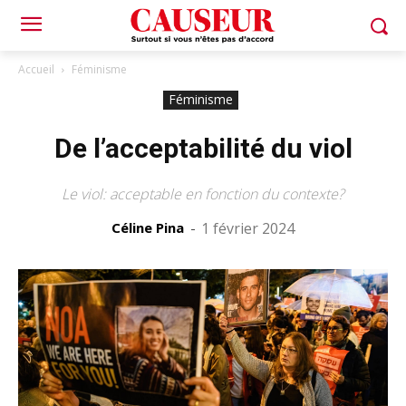
Accueil
Féminisme
Féminisme
De l’acceptabilité du viol
Le viol: acceptable en fonction du contexte?
Céline Pina
-
1 février 2024