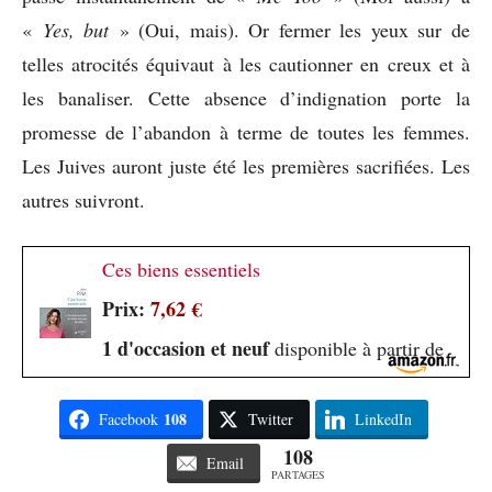
«
Yes, but
» (Oui, mais). Or fermer les yeux sur de
telles atrocités équivaut à les cautionner en creux et à
les banaliser. Cette absence d’indignation porte la
promesse de l’abandon à terme de toutes les femmes.
Les Juives auront juste été les premières sacrifiées. Les
autres suivront.
Ces biens essentiels
Prix:
7,62 €
1 d'occasion et neuf
disponible à partir de
108
Facebook
Twitter
LinkedIn
108
Email
PARTAGES