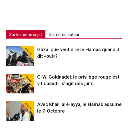
Sur le même sujet
Du même auteur
Abonné
Gaza: que veut dire le Hamas quand il
dit «oui»?
Abonné
G-W. Goldnadel: le privilège rouge est
vif quand il s’agit des juifs
Abonné
Avec Khalil al-Hayya, le Hamas assume
le 7-Octobre