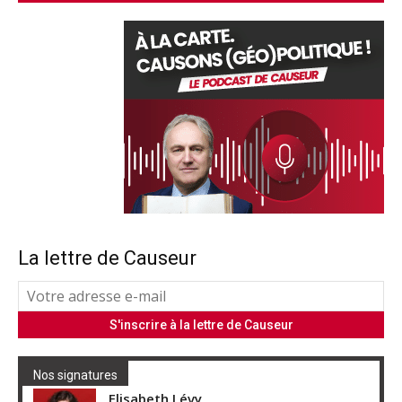
La lettre de Causeur
Nos signatures
Elisabeth Lévy