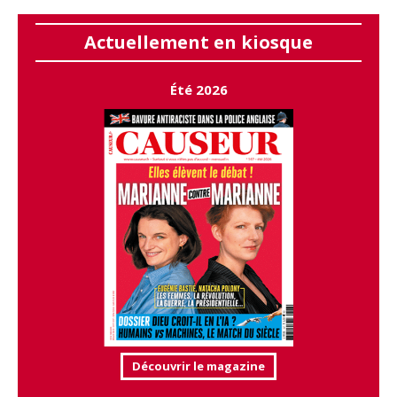
Actuellement en kiosque
Été 2026
Découvrir le magazine