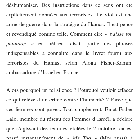
déshumaniser. Des instructions dans ce sens ont été
explicitement données aux terroristes. Le viol est une
arme de guerre dans la stratégie du Hamas. Il est pensé
et revendiqué comme telle. Comment dire
«
baisse ton
pantalon
»
en hébreu faisait partie des phrases
indispensables à connaître dans le livret fourni aux
terroristes du Hamas, selon Alona Fisher-Kamm,
ambassadrice d’Israël en France.
Alors pourquoi un tel silence ? Pourquoi vouloir effacer
ce qui relève d’un crime contre l’humanité ? Parce que
ces femmes sont juives. Tout simplement. Einat Fisher
Lalo, membre du réseau des Femmes d’Israël, a déclaré
que s’agissant des femmes violées le 7 octobre, on est
passé instantanément de «
Me Too
» (Moi aussi) à