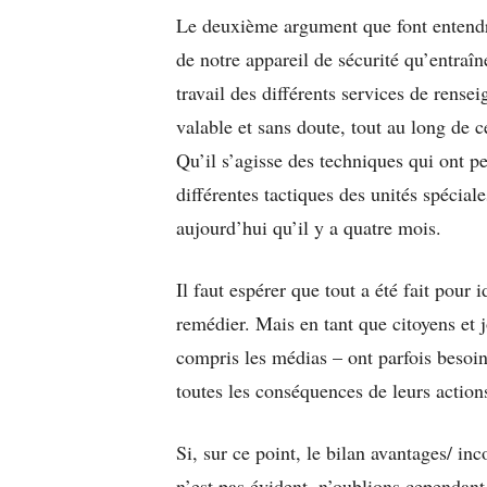
Le deuxième argument que font entendre
de notre appareil de sécurité qu’entraî
travail des différents services de rens
valable et sans doute, tout au long de ce
Qu’il s’agisse des techniques qui ont pe
différentes tactiques des unités spécial
aujourd’hui qu’il y a quatre mois.
Il faut espérer que tout a été fait pour i
remédier. Mais en tant que citoyens et j
compris les médias – ont parfois besoin 
toutes les conséquences de leurs action
Si, sur ce point, le bilan avantages/ in
n’est pas évident, n’oublions cependant