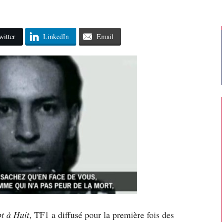
witter
LinkedIn
Email
t à Huit
, TF1 a diffusé pour la première fois des