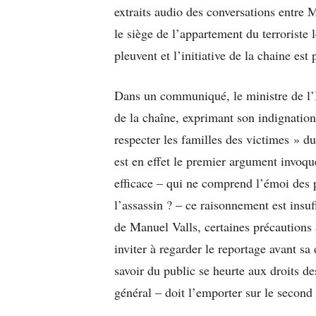
extraits audio des conversations entre
le siège de l’appartement du terroriste 
pleuvent et l’initiative de la chaine 
Dans un communiqué, le ministre de l’In
de la chaîne, exprimant son indignation
respecter les familles des victimes » du
est en effet le premier argument invoq
efficace – qui ne comprend l’émoi des 
l’assassin ? – ce raisonnement est ins
de Manuel Valls, certaines précautions a
inviter à regarder le reportage avant sa 
savoir du public se heurte aux droits de
général – doit l’emporter sur le second –