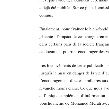
a déjà été publiée. Sur ce plan, l’émis
connus.
Finalement, pour évaluer le bien-fondé 
gênante : l’impact de ces enregistreme
dans certains pans de la société françai
ce document pourrait encourager des voc
Les inconvénients de cette publication s
jusqu’à la mise en danger de la vie d’au
l’encouragement d’actes similaires aux
revanche moins clairs. Ce que nous avo
et l’unique supplément d’information – 
bouche même de Mohamed Merah avec sa 