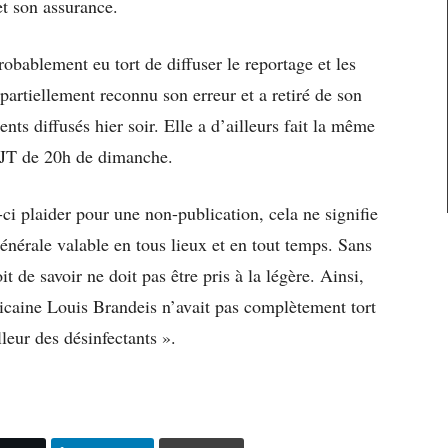
et son assurance.
obablement eu tort de diffuser le reportage et les
partiellement reconnu son erreur et a retiré de son
ments diffusés hier soir. Elle a d’ailleurs fait la même
e JT de 20h de dimanche.
s-ci plaider pour une non-publication, cela ne signifie
énérale valable en tous lieux et en tout temps. Sans
it de savoir ne doit pas être pris à la légère. Ainsi,
caine Louis Brandeis n’avait pas complètement tort
leur des désinfectants ».