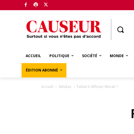
Boutique
ACCUEIL
POLITIQUE
SOCIÉTÉ
MONDE
ÉDITION ABONNÉ
Accueil
Médias
Fallait-il diffuser Merah ?