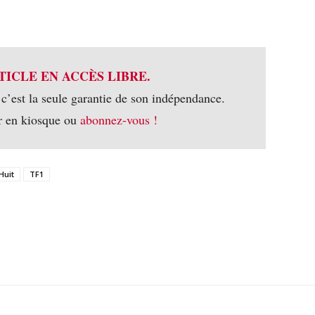
TICLE EN ACCÈS LIBRE.
 c’est la seule garantie de son indépendance.
r en kiosque ou
abonnez-vous !
Huit
TF1