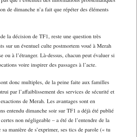
sion de dimanche n’a fait que répéter des éléments
de la décision de TF1, reste une question très
nts sur un éventuel culte postmortem voué à Merah
se ou à l’étranger. Là-dessus, chacun peut évaluer si
ations voire inspirer des passages à l’acte.
ont donc multiples, de la peine faite aux familles
trui par l’affaiblissement des services de sécurité et
 exactions de Merah. Les avantages sont en
ns entendu dimanche soir sur TF1 a déjà été publié
certes non négligeable – a été de l’entendre de la
manière de s’exprimer, ses tics de parole (« tu