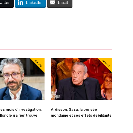
witter
LinkedIn
Email
Abonné
Abonné
es mois d’investigation,
Ardisson, Gaza, la pensée
loncle n’a rien trouvé
mondaine et ses effets débilitants