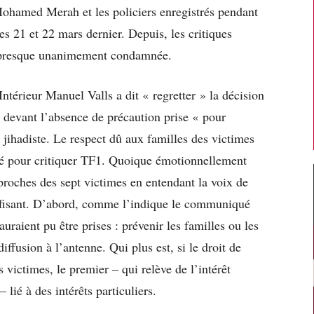
 Mohamed Merah et les policiers enregistrés pendant
les 21 et 22 mars dernier. Depuis, les critiques
est presque unanimement condamnée.
térieur Manuel Valls a dit « regretter » la décision
 devant l’absence de précaution prise « pour
 jihadiste. Le respect dû aux familles des victimes
ué pour critiquer TF1. Quoique émotionnellement
proches des sept victimes en entendant la voix de
uffisant. D’abord, comme l’indique le communiqué
uraient pu être prises : prévenir les familles ou les
diffusion à l’antenne. Qui plus est, si le droit de
s victimes, le premier – qui relève de l’intérêt
 lié à des intérêts particuliers.