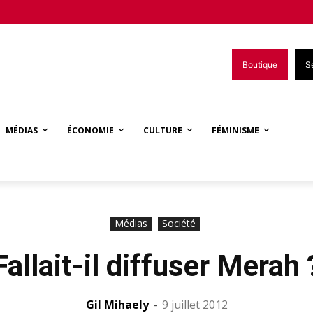
Boutique
S
MÉDIAS
ÉCONOMIE
CULTURE
FÉMINISME
Médias
Société
Fallait-il diffuser Merah 
Gil Mihaely
-
9 juillet 2012