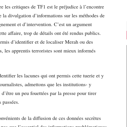
 les critiques de TF1 est le préjudice à l’encontre
ne la divulgation d’informations sur les méthodes de
eignement et d’intervention. C’est un argument
tte affaire, trop de détails ont été rendus publics.
rmis d’identifier et de localiser Merah ou des
es, les apprentis terroristes sont mieux informés
dentifier les lacunes qui ont permis cette tuerie et y
ournalistes, admettons que les institutions- y
d’être un peu fouettées par la presse pour tirer
s passées.
convénients de la diffusion de ces données secrètes
 pas que l’essentiel des informations problématiques