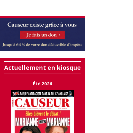
Actuellement en kiosque
Été 2026