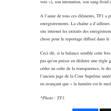
vois »), son intonation, son sang-froid 
A l’aune de tous ces éléments, TF1 a pr
enregistrements. La chaîne a d’ailleurs 
site internet les extraits des enregistre
chose pour le reportage diffusé dans l
Ceci dit, si la balance semble cette foi
pas qu’on puisse en déduire une règle g
céder au culte de la transparence, le dro
l’ancien juge de la Cour Suprême améri
en avançant que « la lumière est le meil
*Photo : TF1.