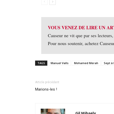
VOUS VENEZ DE LIRE UN AR
Causeur ne vit que par ses lecteurs,
Pour nous soutenir, achetez Causeu
TAGS
Manuel Valls
Mohamed Merah
Sept à 
Article précédent
Marions-les !
Gil Mihaely