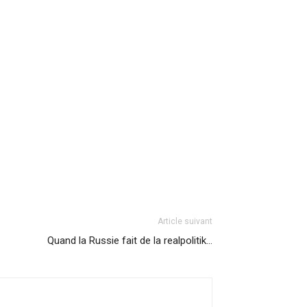
Article suivant
Quand la Russie fait de la realpolitik…