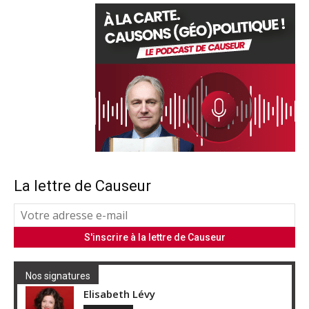
La lettre de Causeur
Nos signatures
Elisabeth Lévy