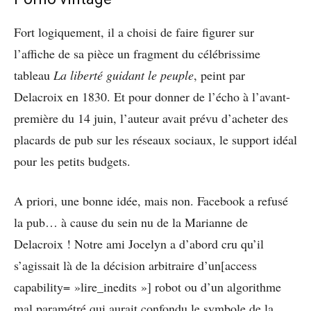
Fort logiquement, il a choisi de faire figurer sur
l’affiche de sa pièce un fragment du célébrissime
tableau
La liberté guidant le peuple
, peint par
Delacroix en 1830. Et pour donner de l’écho à l’avant-
première du 14 juin, l’auteur avait prévu d’acheter des
placards de pub sur les réseaux sociaux, le support idéal
pour les petits budgets.
A priori, une bonne idée, mais non. Facebook a refusé
la pub… à cause du sein nu de la Marianne de
Delacroix ! Notre ami Jocelyn a d’abord cru qu’il
s’agissait là de la décision arbitraire d’un[access
capability= »lire_inedits »] robot ou d’un algorithme
mal paramétré qui aurait confondu le symbole de la