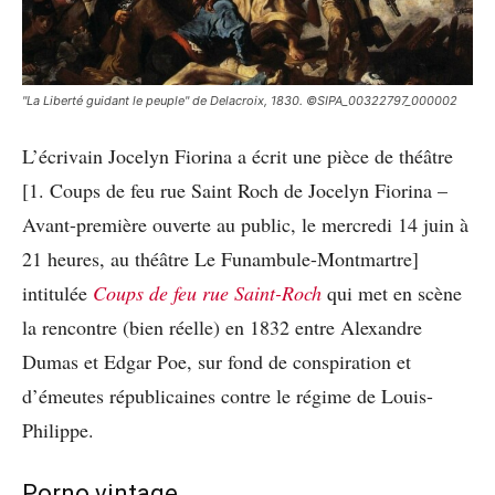
"La Liberté guidant le peuple" de Delacroix, 1830. ©SIPA_00322797_000002
L’écrivain Jocelyn Fiorina a écrit une pièce de théâtre
[1. Coups de feu rue Saint Roch de Jocelyn Fiorina –
Avant-première ouverte au public, le mercredi 14 juin à
21 heures, au théâtre Le Funambule-Montmartre]
intitulée
Coups de feu rue Saint-Roch
qui met en scène
la rencontre (bien réelle) en 1832 entre Alexandre
Dumas et Edgar Poe, sur fond de conspiration et
d’émeutes républicaines contre le régime de Louis-
Philippe.
Porno vintage