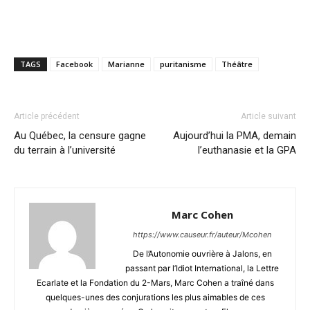
TAGS
Facebook
Marianne
puritanisme
Théâtre
Article précédent
Article suivant
Au Québec, la censure gagne
Aujourd’hui la PMA, demain
du terrain à l’université
l’euthanasie et la GPA
Marc Cohen
https://www.causeur.fr/auteur/Mcohen
De l’Autonomie ouvrière à Jalons, en
passant par l’Idiot International, la Lettre
Ecarlate et la Fondation du 2-Mars, Marc Cohen a traîné dans
quelques-unes des conjurations les plus aimables de ces