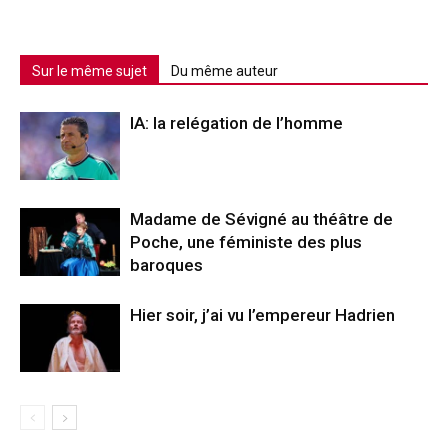
Sur le même sujet
Du même auteur
IA: la relégation de l’homme
Madame de Sévigné au théâtre de
Poche, une féministe des plus
baroques
Hier soir, j’ai vu l’empereur Hadrien