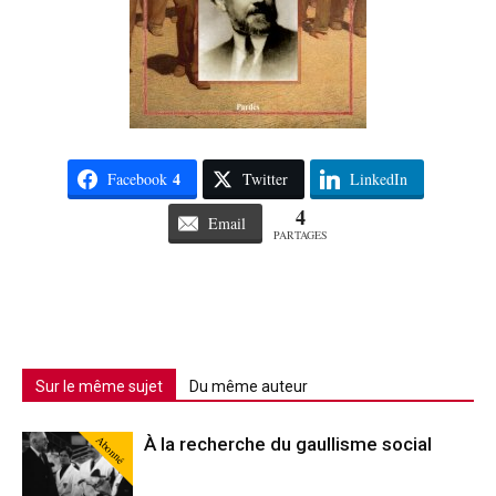
4
Facebook
Twitter
LinkedIn
4
Email
PARTAGES
Sur le même sujet
Du même auteur
Abonné
À la recherche du gaullisme social