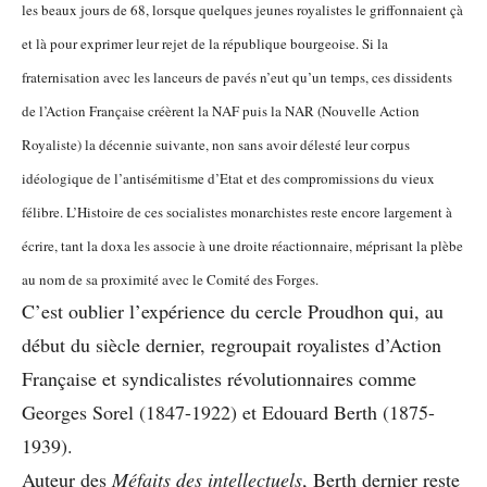
les beaux jours de 68, lorsque quelques jeunes royalistes le griffonnaient çà
et là pour exprimer leur rejet de la république bourgeoise. Si la
fraternisation avec les lanceurs de pavés n’eut qu’un temps, ces dissidents
de l’Action Française créèrent la NAF puis la NAR (Nouvelle Action
Royaliste) la décennie suivante, non sans avoir délesté leur corpus
idéologique de l’antisémitisme d’Etat et des compromissions du vieux
félibre. L’Histoire de ces socialistes monarchistes reste encore largement à
écrire, tant la doxa les associe à une droite réactionnaire, méprisant la plèbe
au nom de sa proximité avec le Comité des Forges.
C’est oublier l’expérience du cercle Proudhon qui, au
début du siècle dernier, regroupait royalistes d’Action
Française et syndicalistes révolutionnaires comme
Georges Sorel (1847-1922) et Edouard Berth (1875-
1939).
Auteur des
Méfaits des intellectuels
, Berth dernier reste