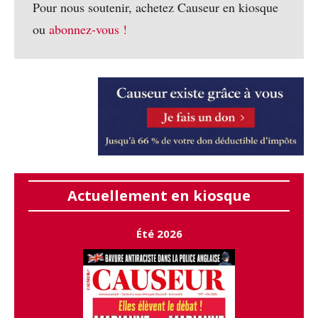
Pour nous soutenir, achetez Causeur en kiosque
ou
abonnez-vous !
Actuellement en kiosque
Été 2026