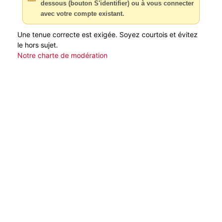
dessous (bouton S'identifier) ou à vous connecter
avec votre compte existant.
Une tenue correcte est exigée. Soyez courtois et évitez
le hors sujet.
Notre charte de modération