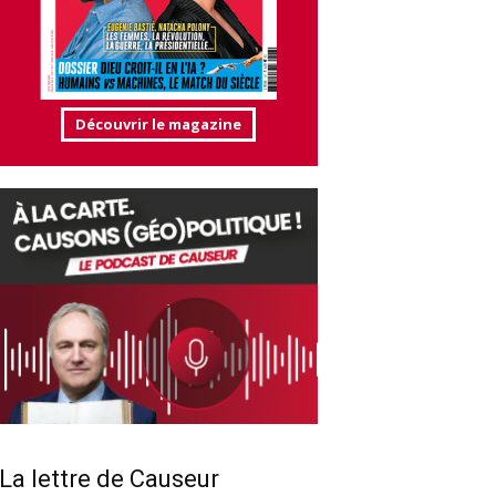
Découvrir le magazine
La lettre de Causeur