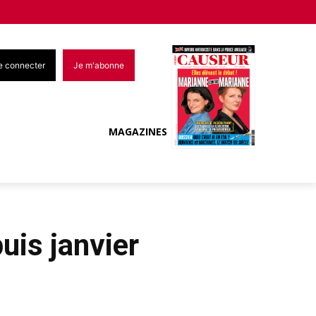
e connecter
Je m'abonne
MAGAZINES
uis janvier