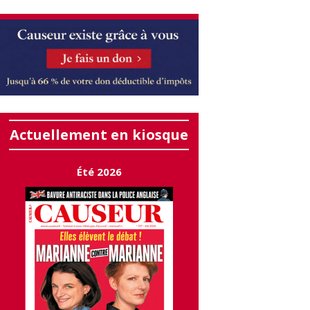
Actuellement en kiosque
Été 2026