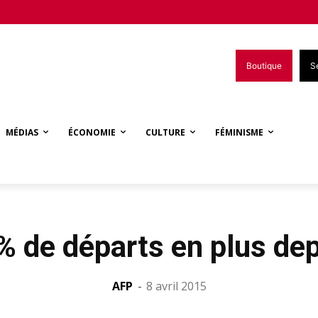
Boutique
S
MÉDIAS
ÉCONOMIE
CULTURE
FÉMINISME
% de départs en plus dep
AFP
-
8 avril 2015