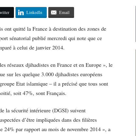
witter
LinkedIn
Email
s ont quitté la France à destination des zones de
port sénatorial publié mercredi qui note que ce
paré à celui de janvier 2014.
es réseaux djihadistes en France et en Europe », le
ue sur les quelque 3.000 djihadistes européens
groupe Etat islamique – il a précisé que tous sont
moitié, soit 47%, sont Français.
de la sécurité intérieure (DGSI) suivent
spectées d’être impliquées dans des filières
 de 24% par rapport au mois de novembre 2014 », a