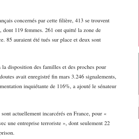
nçais concernés par cette filière, 413 se trouvent
, dont 119 femmes. 261 ont quitté la zone de
e. 85 auraient été tués sur place et deux sont
la disposition des familles et des proches pour
 doutes avait enregistré fin mars 3.246 signalements,
gmentation inquiétante de 116%, a ajouté le sénateur
x sont actuellement incarcérés en France, pour «
vec une entreprise terroriste », dont seulement 22
prison.