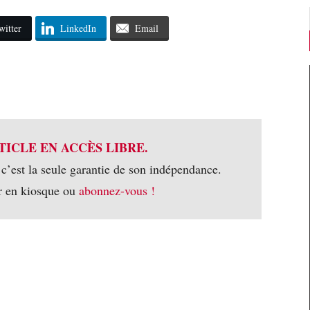
witter
LinkedIn
Email
TICLE EN ACCÈS LIBRE.
 c’est la seule garantie de son indépendance.
r en kiosque ou
abonnez-vous !