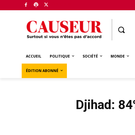
Boutique
ACCUEIL
POLITIQUE
SOCIÉTÉ
MONDE
ÉDITION ABONNÉ
Djihad: 84