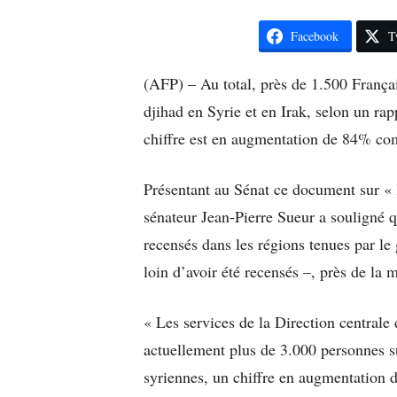
Facebook
T
(AFP) – Au total, près de 1.500 Françai
djihad en Syrie et en Irak, selon un rap
chiffre est en augmentation de 84% com
Présentant au Sénat ce document sur « l
sénateur Jean-Pierre Sueur a souligné q
recensés dans les régions tenues par le 
loin d’avoir été recensés –, près de la 
« Les services de la Direction centrale 
actuellement plus de 3.000 personnes su
syriennes, un chiffre en augmentation