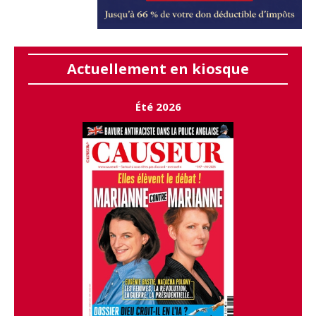
Actuellement en kiosque
Été 2026