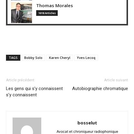
Thomas Morales
1018 Articles
TAGS
Bobby Solo
Karen Cheryl
Yves Lecoq
Article précédent
Article suivant
Les gens qui s’y connaissent
Autobiographie chromatique
s’y connaissent
bosselut
Avocat et chroniqueur radiophonique