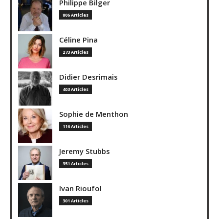
Philippe Bilger
806 Articles
Céline Pina
273 Articles
Didier Desrimais
403 Articles
Sophie de Menthon
116 Articles
Jeremy Stubbs
351 Articles
Ivan Rioufol
301 Articles