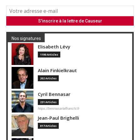
Nos signatures
Elisabeth Lévy
1190 Articles
Alain Finkielkraut
202 Articles
Cyril Bennasar
231 Articles
https://bennasarlaffranchi.fr
Jean-Paul Brighelli
817 Articles