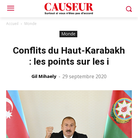
Accueil
Monde
Monde
Conflits du Haut-Karabakh
: les points sur les i
Gil Mihaely
-
29 septembre 2020