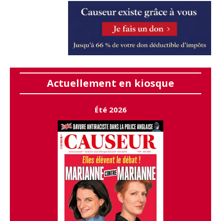
Actuellement en kiosque
Été 2026