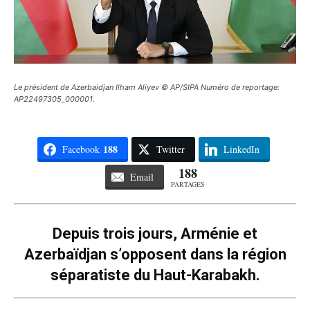
Le président de Azerbaidjan Ilham Aliyev © AP/SIPA Numéro de reportage:
AP22497305_000001.
188
Facebook
Twitter
LinkedIn
188
Email
PARTAGES
Depuis trois jours, Arménie et
Azerbaïdjan s’opposent dans la région
séparatiste du Haut-Karabakh.