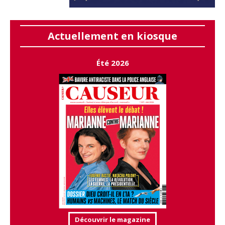
Actuellement en kiosque
Été 2026
Découvrir le magazine