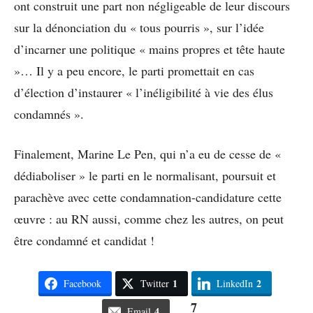
ont construit une part non négligeable de leur discours
sur la dénonciation du « tous pourris », sur l’idée
d’incarner une politique « mains propres et tête haute
»… Il y a peu encore, le parti promettait en cas
d’élection d’instaurer « l’inéligibilité à vie des élus
condamnés ».
Finalement, Marine Le Pen, qui n’a eu de cesse de «
dédiaboliser » le parti en le normalisant, poursuit et
parachève avec cette condamnation-candidature cette
œuvre : au RN aussi, comme chez les autres, on peut
être condamné et candidat !
1
2
Facebook
Twitter
LinkedIn
7
4
Email