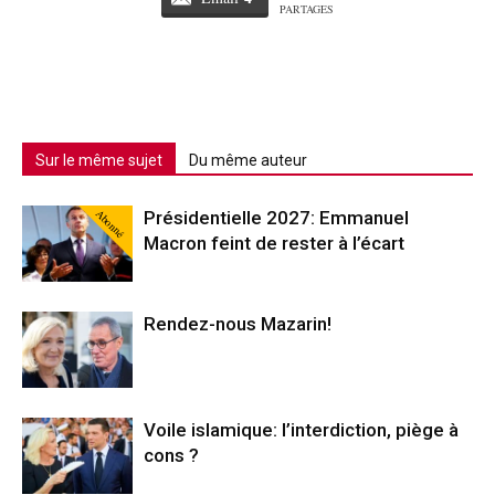
PARTAGES
Sur le même sujet
Du même auteur
Abonné
Présidentielle 2027: Emmanuel
Macron feint de rester à l’écart
Rendez-nous Mazarin!
Voile islamique: l’interdiction, piège à
cons ?