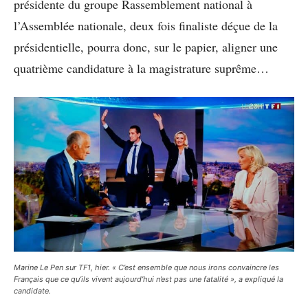
présidente du groupe Rassemblement national à
l’Assemblée nationale, deux fois finaliste déçue de la
présidentielle, pourra donc, sur le papier, aligner une
quatrième candidature à la magistrature suprême…
Marine Le Pen sur TF1, hier. « C’est ensemble que nous irons convaincre les
Français que ce qu’ils vivent aujourd’hui n’est pas une fatalité », a expliqué la
candidate.