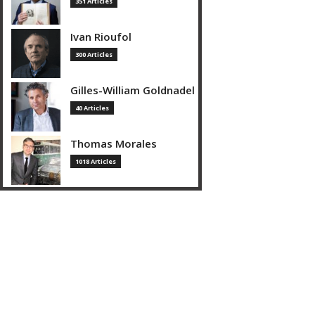
351 Articles
Ivan Rioufol
300 Articles
Gilles-William Goldnadel
40 Articles
Thomas Morales
1018 Articles