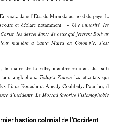
n visite dans l’État de Miranda au nord du pays, le
iscours et déclare notamment : «
Une minorité, les
 Christ, les descendants de ceux qui jetèrent Bolivar
 à leur manière à Santa Marta en Colombie, s’est
k, le maire de la ville, membre éminent du parti
l turc anglophone
Today’s Zaman
les attentats qui
les frères Kouachi et Amedy Coulibaly. Pour lui, il
 genre d’incidents. Le Mossad favorise l’islamophobie
nier bastion colonial de l’Occident