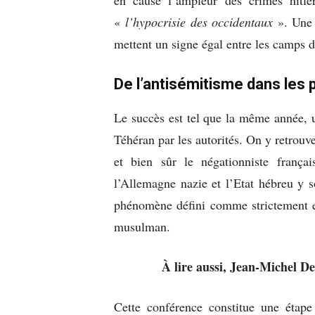
«
l’hypocrisie des occidentaux
». Une c
mettent un signe égal entre les camps de
De l’antisémitisme dans les
Le succès est tel que la même année, u
Téhéran par les autorités. On y retro
et bien sûr le négationniste frança
l’Allemagne nazie et l’Etat hébreu y s
phénomène défini comme strictement 
musulman.
À lire aussi, Jean-Michel 
Cette conférence constitue une étape