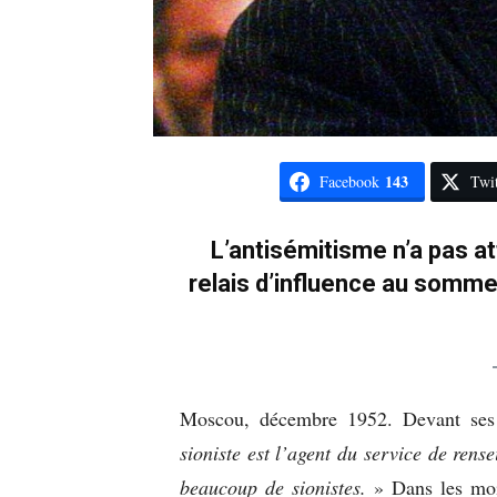
143
Facebook
Twit
L’antisémitisme n’a pas a
relais d’influence au somme
Moscou, décembre 1952. Devant ses 
sioniste est l’agent du service de ren
beaucoup de sionistes.
» Dans les moi