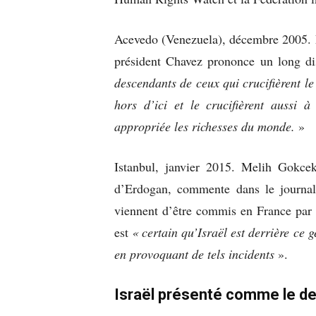
Acevedo (Venezuela), décembre 2005. E
président Chavez prononce un long d
descendants de ceux qui crucifièrent le
hors d’ici et le crucifièrent aussi
appropriée les richesses du monde.
»
Istanbul, janvier 2015. Melih Gokce
d’Erdogan, commente dans le journa
viennent d’être commis en France par 
est
«
certain qu’Israël est derrière ce
en provoquant de tels incidents
».
Israël présenté comme le der