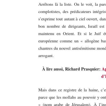
Arrêtons là la liste. On le voit, la pa
complotistes, des prédicateurs intégri
s’exprime tout autant à ciel ouvert, da
bon nombre de dirigeants, Israël est 
maintenu en Orient. Et si le Juif éta
européenne comme un « allogène basan
chantres du nouvel antisémitisme mond
arrogant.
À lire aussi, Richard Prasquier:
Ap
d’
Mais dans ce registre de la haine, c’e
parce que les mollahs au pouvoir y on
» (nom arabe de Jérusalem). À l’ins