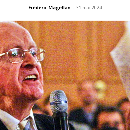
Frédéric Magellan
-
31 mai 2024