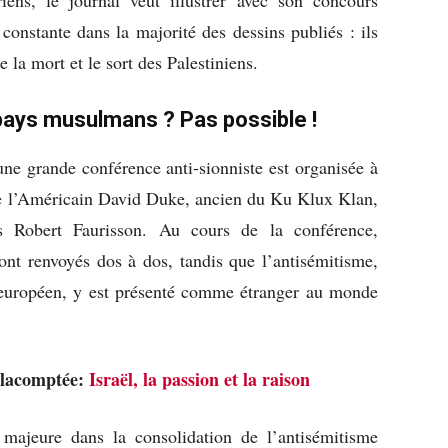
onstante dans la majorité des dessins publiés : ils
 la mort et le sort des Palestiniens.
 pays musulmans ? Pas possible !
ne grande conférence anti-sionniste est organisée à
uve l’Américain David Duke, ancien du Ku Klux Klan,
is Robert Faurisson. Au cours de la conférence,
ont renvoyés dos à dos, tandis que l’antisémitisme,
européen, y est présenté comme étranger au monde
Delacomptée:
Israël, la passion et la raison
 majeure dans la consolidation de l’antisémitisme