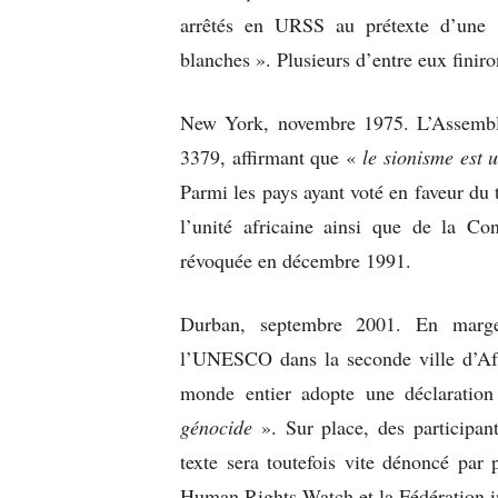
arrêtés en URSS au prétexte d’une 
blanches ». Plusieurs d’entre eux finiro
New York, novembre 1975. L’Assemblé
3379, affirmant que «
le sionisme est 
Parmi les pays ayant voté en faveur du
l’unité africaine ainsi que de la Co
révoquée en décembre 1991.
Durban, septembre 2001. En marge 
l’UNESCO dans la seconde ville d’A
monde entier adopte une déclaration
génocide
». Sur place, des participan
texte sera toutefois vite dénoncé par
Human Rights Watch et la Fédération i