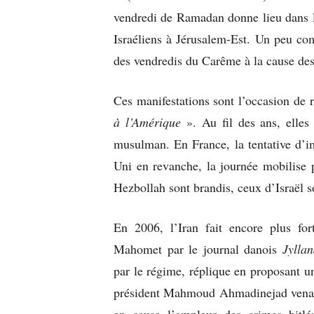
vendredi de Ramadan donne lieu dans l
Israéliens à Jérusalem-Est. Un peu co
des vendredis du Carême à la cause des
Ces manifestations sont l’occasion de
à l’Amérique
». Au fil des ans, elles
musulman. En France, la tentative d’i
Uni en revanche, la journée mobilise 
Hezbollah sont brandis, ceux d’Israël s
En 2006, l’Iran fait encore plus for
Mahomet par le journal danois
Jylla
par le régime, réplique en proposant u
président Mahmoud Ahmadinejad venait 
en cause l’ampleur des crimes hitlér