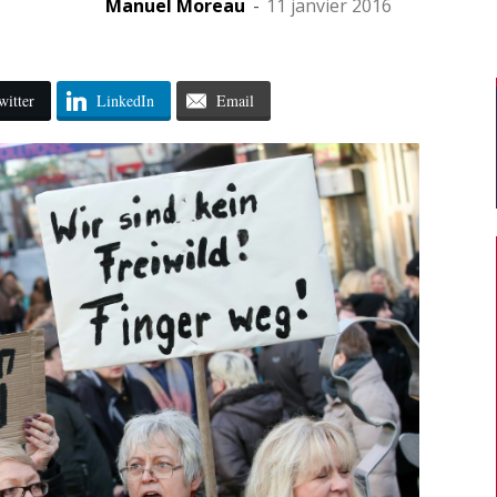
Manuel Moreau
-
11 janvier 2016
witter
LinkedIn
Email