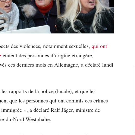
pects des violences, notamment sexuelles,
qui ont
e
étaient des personnes d’origine étrangère,
és ces derniers mois en Allemagne, a déclaré lundi
les rapports de la police (locale), et que les
quent que les personnes qui ont commis ces crimes
 immigrée », a déclaré Ralf Jäger, ministre de
anie-du-Nord-Westphalie.