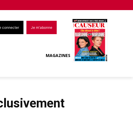
e connecter
Je m'abonne
MAGAZINES
xclusivement