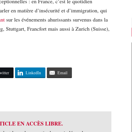
ceptionnelles : en France, c’est le quotidien
arler en matière d’insécurité et d’immigration, qui
ant
sur les événements ahurissants survenus dans la
 Stuttgart, Francfort mais aussi à Zurich (Suisse),
witter
LinkedIn
Email
TICLE EN ACCÈS LIBRE.