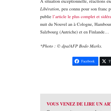
A situation exceptionnelle, réactions ex
Libération
, peu connu pour son franc p
publie
l’article le plus complet et sidér
nuit du Nouvel an à Cologne, Hambourg,
Salzbourg (Autriche) et en Finlande…
*Photo : © dpa/AFP Bodo Marks.
Facebook
T
VOUS VENEZ DE LIRE UN AR