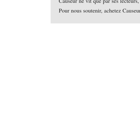
Causeur ne vit que par ses lecteurs,
Pour nous soutenir, achetez Causeu