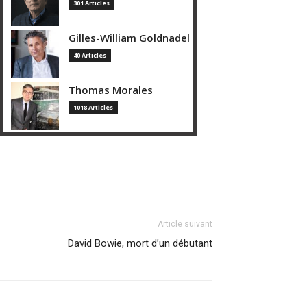
301 Articles
Gilles-William Goldnadel
40 Articles
Thomas Morales
1018 Articles
Article suivant
David Bowie, mort d’un débutant