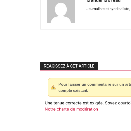
Manuel Moreau
Journaliste et syndicalist
RÉAGISSEZ À CET ARTICLE
Pour laisser un commentaire sur un arti
compte existant.
Une tenue correcte est exigée. Soyez courtois
Notre charte de modération