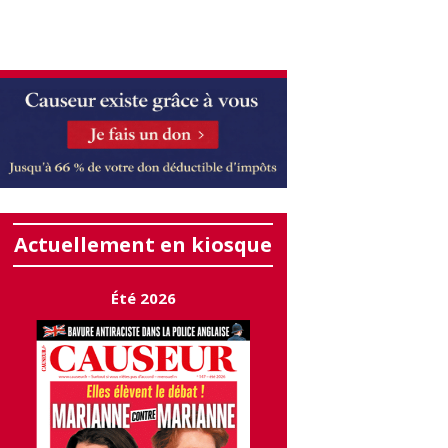
Actuellement en kiosque
Été 2026