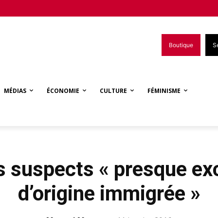
Boutique
S
MÉDIAS
ÉCONOMIE
CULTURE
FÉMINISME
s suspects « presque e
d’origine immigrée »