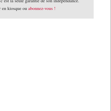
 c’est la seule garantie de son indépendance.
r en kiosque ou
abonnez-vous !