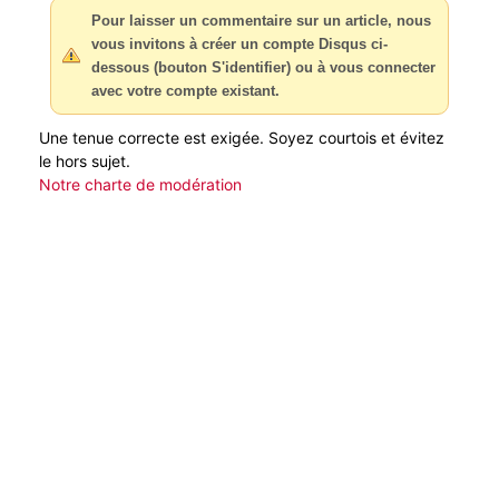
Pour laisser un commentaire sur un article, nous
vous invitons à créer un compte Disqus ci-
dessous (bouton S'identifier) ou à vous connecter
avec votre compte existant.
Une tenue correcte est exigée. Soyez courtois et évitez
le hors sujet.
Notre charte de modération