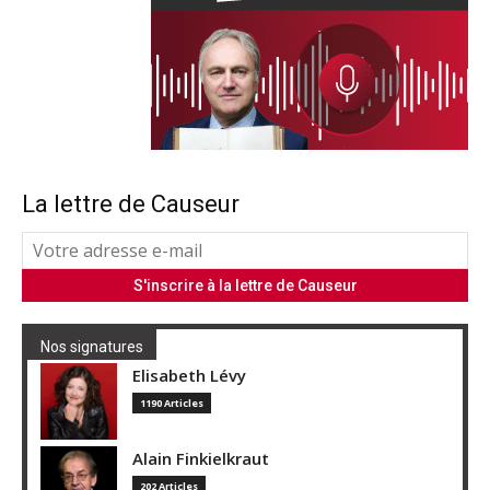
La lettre de Causeur
Nos signatures
Elisabeth Lévy
1190 Articles
Alain Finkielkraut
202 Articles