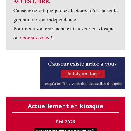
ACCÈS LIBRE.
Causeur ne vit que par ses lecteurs, c’est la seule
garantie de son indépendance.
Pour nous soutenir, achetez Causeur en kiosque
ou
abonnez-vous !
Actuellement en kiosque
Été 2026