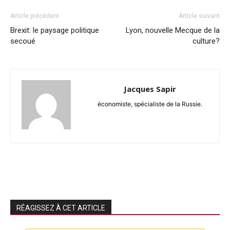
Article précédent
Article suivant
Brexit: le paysage politique
Lyon, nouvelle Mecque de la
secoué
culture?
Jacques Sapir
économiste, spécialiste de la Russie.
RÉAGISSEZ À CET ARTICLE