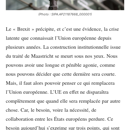
(Photo : SIPA.AP21187668_000001)
Le « Brexit » précipite, et c’est une évidence, la crise
latente que connaissait l’Union européenne depuis
plusieurs années. La construction institutionnelle issue
du traité de Maastricht se meurt sous nos yeux. Nous
pouvons avoir une longue et pénible agonie, comme
nous pouvons décider que cette dernière sera courte.
Mais, il faut alors pouvoir penser ce qui remplacera
l’Union européenne. L’UE en effet ne disparaîtra
complètement que quand elle sera remplacée par autre
chose. Car, le besoin, voire la nécessité, de
collaboration entre les États européens perdure. Ce
besoin aujourd’hui s’exprime sur trois points, qui sont