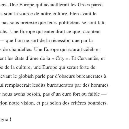
ciers. Une Europe qui accueillerait les Grecs parce
ls sont la source de notre culture, bien avant le
 pas sous prétexte que leurs politiciens se sont fait
chs. Une Europe qui entendrait ce que racontent
 — que l’on ne sort de la récession que par la
s de chandelles. Une Europe qui saurait célébrer
t les états d’âme de la « City ». Et Cervantès, et
 de la culture, une Europe qui serait forte de
 devant le globish parlé par d’obscurs bureaucrates à
ui remplacerait lesdits bureaucrates par des hommes
e nous avons besoin, pas d’un euro fort ou faible —
lon notre vision, et pas selon des critères boursiers.
gne !