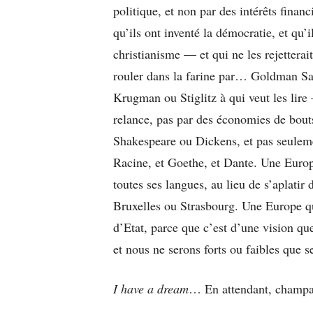
politique, et non par des intérêts finan
qu’ils ont inventé la démocratie, et qu’i
christianisme — et qui ne les rejetterait
rouler dans la farine par… Goldman Sa
Krugman ou Stiglitz à qui veut les lire
relance, pas par des économies de bout
Shakespeare ou Dickens, et pas seulemen
Racine, et Goethe, et Dante. Une Europe
toutes ses langues, au lieu de s’aplatir
Bruxelles ou Strasbourg. Une Europe q
d’Etat, parce que c’est d’une vision qu
et nous ne serons forts ou faibles que se
I have a dream
… En attendant, champa