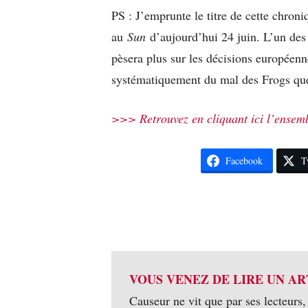
PS : J’emprunte le titre de cette chroni
au
Sun
d’aujourd’hui 24 juin. L’un des 
pèsera plus sur les décisions européenn
systématiquement du mal des Frogs qu
>>> Retrouvez en cliquant ici l’ensemb
Facebook
T
VOUS VENEZ DE LIRE UN AR
Causeur ne vit que par ses lecteurs,