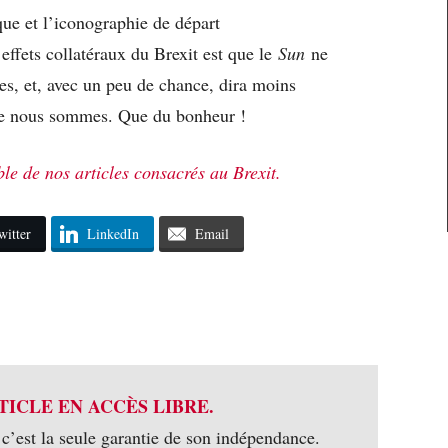
que et l’iconographie de départ
effets collatéraux du Brexit est que le
Sun
ne
es, et, avec un peu de chance, dira moins
e nous sommes. Que du bonheur !
le de nos articles consacrés au Brexit.
witter
LinkedIn
Email
TICLE EN ACCÈS LIBRE.
 c’est la seule garantie de son indépendance.