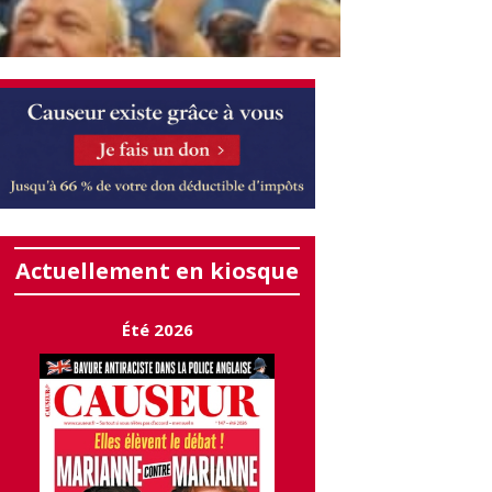
Actuellement en kiosque
Été 2026