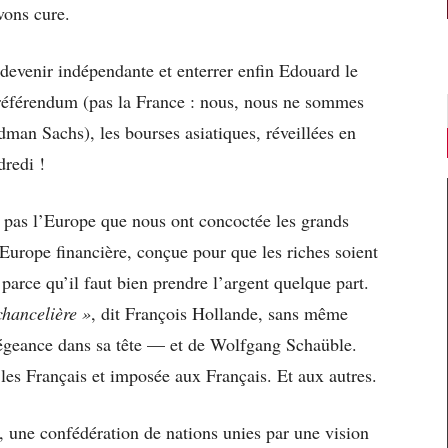
vons cure.
 devenir indépendante et enterrer enfin Edouard le
 référendum (pas la France : nous, nous ne sommes
man Sachs), les bourses asiatiques, réveillées en
dredi !
 pas l’Europe que nous ont concoctée les grands
Europe financière, conçue pour que les riches soient
 parce qu’il faut bien prendre l’argent quelque part.
chancelière »
, dit François Hollande, sans même
allégeance dans sa tête — et de Wolfgang Schaüble.
les Français et imposée aux Français. Et aux autres.
 une confédération de nations unies par une vision