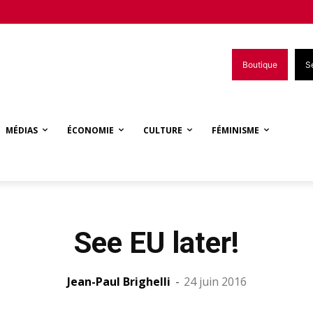
Boutique
S
MÉDIAS
ÉCONOMIE
CULTURE
FÉMINISME
See EU later!
Jean-Paul Brighelli
-
24 juin 2016