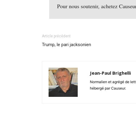
Pour nous soutenir, achetez Causeu
Article précédent
Trump, le pari jacksonien
Jean-Paul Brighelli
Normalien et agrégé de lettr
hébergé par Causeur.