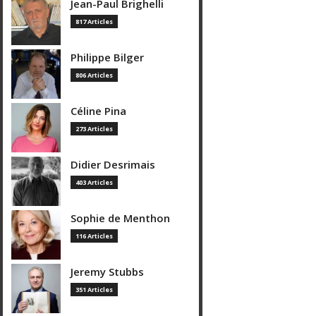
Jean-Paul Brighelli
817 Articles
Philippe Bilger
806 Articles
Céline Pina
273 Articles
Didier Desrimais
403 Articles
Sophie de Menthon
116 Articles
Jeremy Stubbs
351 Articles