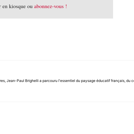
r en kiosque ou
abonnez-vous !
es, Jean-Paul Brighelli a parcouru l'essentiel du paysage éducatif français, du co