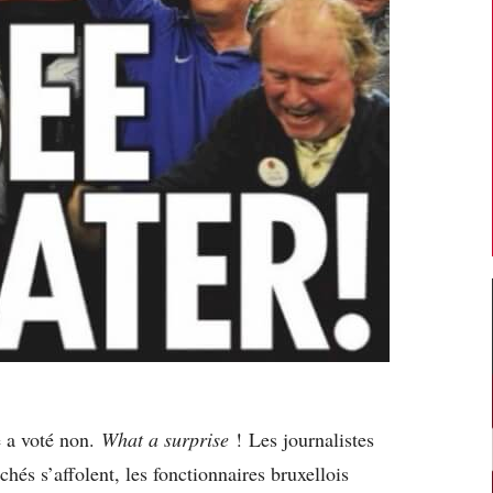
e a voté non.
What a surprise
! Les journalistes
chés s’affolent, les fonctionnaires bruxellois