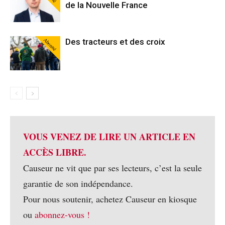
de la Nouvelle France
Abonné
Des tracteurs et des croix
VOUS VENEZ DE LIRE UN ARTICLE EN
ACCÈS LIBRE.
Causeur ne vit que par ses lecteurs, c’est la seule
garantie de son indépendance.
Pour nous soutenir, achetez Causeur en kiosque
ou
abonnez-vous !