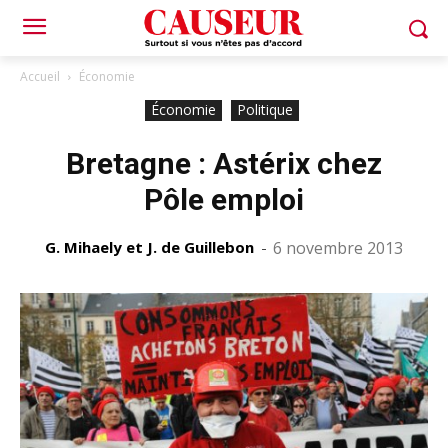
Accueil
Économie
Économie
Politique
Bretagne : Astérix chez
Pôle emploi
G. Mihaely et J. de Guillebon
-
6 novembre 2013