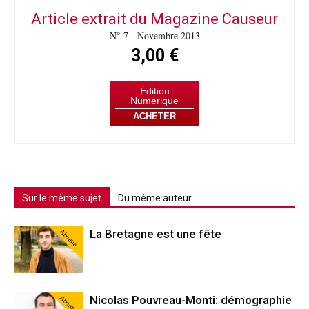
Article extrait du Magazine Causeur
N° 7 - Novembre 2013
3,00 €
Édition
Numerique
ACHETER
Sur le même sujet
Du même auteur
Abonné
La Bretagne est une fête
Abonné
Nicolas Pouvreau-Monti: démographie