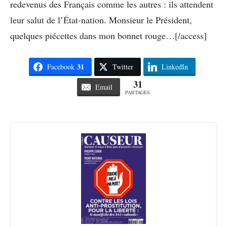
redevenus des Français comme les autres : ils attendent
leur salut de l’État-nation. Monsieur le Président,
quelques piécettes dans mon bonnet rouge…[/access]
31
Facebook
Twitter
LinkedIn
31
Email
PARTAGES