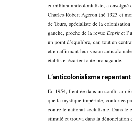
et militant anticolonialiste, a enseigné
Charles-Robert Ageron (né 1923 et mort 
de Tours, spécialiste de la colonisation
gauche, proche de la revue
Esprit
et l’u
un point d’équilibre, car, tout en centr
et en affirmant leur vision anticoloniale
établis et écarter toute propagande.
L’anticolonialisme repentan
En 1954, l’entrée dans un conflit armé 
que la mystique impériale, confortée par
contre le national-socialisme. Dans le
stimulé et trouva dans la dénonciation d