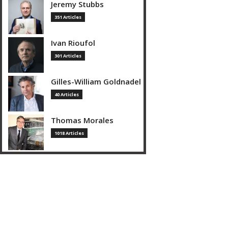
Jeremy Stubbs
351 Articles
Ivan Rioufol
301 Articles
Gilles-William Goldnadel
40 Articles
Thomas Morales
1018 Articles