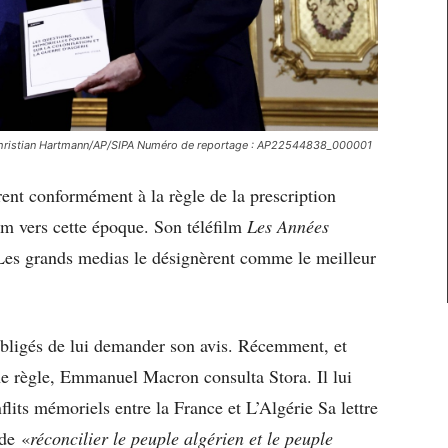
Christian Hartmann/AP/SIPA Numéro de reportage : AP22544838_000001
rent conformément à la règle de la prescription
om vers cette époque. Son téléfilm
Les Années
Les grands medias le désignèrent comme le meilleur
 obligés de lui demander son avis. Récemment, et
ne règle, Emmanuel Macron consulta Stora. Il lui
lits mémoriels entre la France et L’Algérie Sa lettre
de «
réconcilier le peuple algérien et le peuple