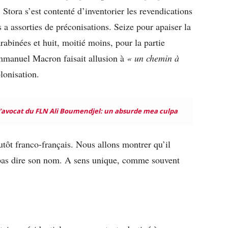
tora s’est contenté d’inventorier les revendications
s a assorties de préconisations. Seize pour apaiser la
rabinées et huit, moitié moins, pour la partie
Emmanuel Macron faisait allusion à
« un
chemin à
lonisation.
l’avocat du FLN Ali Boumendjel: un absurde mea culpa
ôt franco-français. Nous allons montrer qu’il
 pas dire son nom. A sens unique, comme souvent