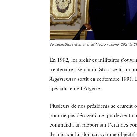
Benjamin Stora et Emmanuel Macron, janvier 2021 © 
En 1992, les archives militaires s’ouvri
trentenaire. Benjamin Stora se fit un n
Algériennes
sortit en septembre 1991. 
spécialiste de l’Algérie.
Plusieurs de nos présidents se crurent
pour ne pas déroger à ce qui devient u
commanda un rapport sur l’état des conf
de mission lui donnait comme objectif 