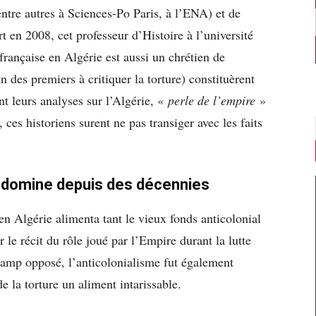
 entre autres à Sciences-Po Paris, à l’ENA) et de
en 2008, cet professeur d’Histoire à l’université
 française en Algérie est aussi un chrétien de
n des premiers à critiquer la torture) constituèrent
ant leurs analyses sur l’Algérie, «
perle de l’empire
»
, ces historiens surent ne pas transiger avec les faits
t domine depuis des décennies
en Algérie alimenta tant le vieux fonds anticolonial
 le récit du rôle joué par l’Empire durant la lutte
 camp opposé, l’anticolonialisme fut également
e la torture un aliment intarissable.