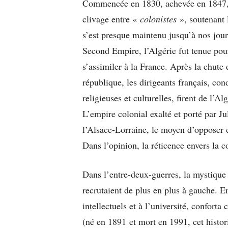
Commencée en 1830, achevée en 1847, l
clivage entre «
colonistes
», soutenant 
s’est presque maintenu jusqu’à nos jou
Second Empire, l’Algérie fut tenue pou
s’assimiler à la France. Après la chute
république, les dirigeants français, con
religieuses et culturelles, firent de l’A
L’empire colonial exalté et porté par J
l’Alsace-Lorraine, le moyen d’opposer
Dans l’opinion, la réticence envers la 
Dans l’entre-deux-guerres, la mystique 
recrutaient de plus en plus à gauche. E
intellectuels et à l’université, confort
(né en 1891 et mort en 1991, cet histori