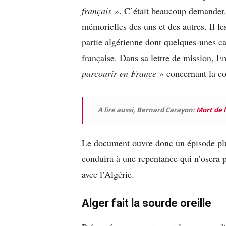
français
». C’était beaucoup demander. S
mémorielles des uns et des autres. Il le
partie algérienne dont quelques-unes ca
française. Dans sa lettre de mission, 
parcourir en France
» concernant la co
A lire aussi, Bernard Carayon:
Mort de 
Le document ouvre donc un épisode plut
conduira à une repentance qui n’osera
avec l’Algérie.
Alger fait la sourde oreille