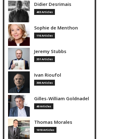
Didier Desrimais
403 Articles
Sophie de Menthon
116 Articles
Jeremy Stubbs
351 Articles
Ivan Rioufol
300 Articles
Gilles-William Goldnadel
40 Articles
Thomas Morales
1018 Articles