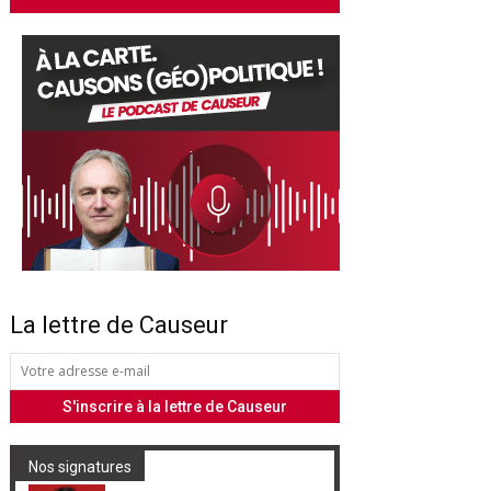
La lettre de Causeur
Nos signatures