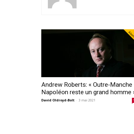
Abo
Andrew Roberts: « Outre-Manche
Napoléon reste un grand homme 
David Oldroyd-Bolt
-
3 mai 2021