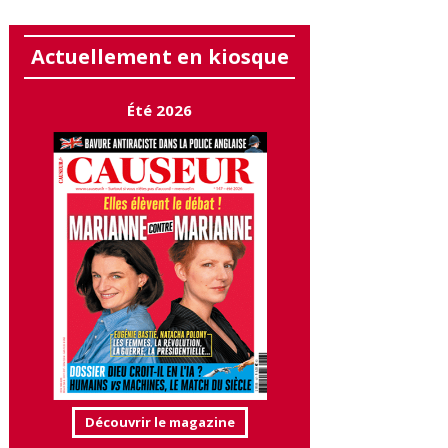
Actuellement en kiosque
Été 2026
Découvrir le magazine