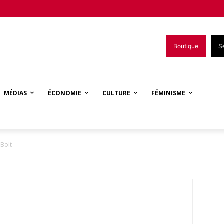
Boutique
S
MÉDIAS
ÉCONOMIE
CULTURE
FÉMINISME
-Bolt