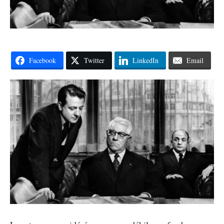
Facebook
Twitter
LinkedIn
Email