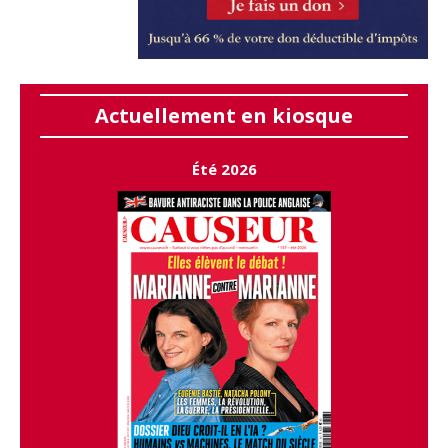
Actuellement en kiosque
Été 2026