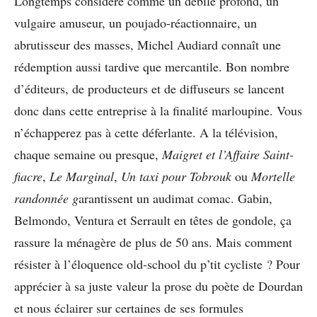
Longtemps considéré comme un débile profond, un
vulgaire amuseur, un poujado-réactionnaire, un
abrutisseur des masses, Michel Audiard connaît une
rédemption aussi tardive que mercantile. Bon nombre
d’éditeurs, de producteurs et de diffuseurs se lancent
donc dans cette entreprise à la finalité marloupine. Vous
n’échapperez pas à cette déferlante. A la télévision,
chaque semaine ou presque,
Maigret et l’Affaire Saint-
fiacre
,
Le Marginal
,
Un taxi pour Tobrouk
ou
Mortelle
randonnée g
arantissent un audimat comac. Gabin,
Belmondo, Ventura et Serrault en têtes de gondole, ça
rassure la ménagère de plus de 50 ans. Mais comment
résister à l’éloquence old-school du p’tit cycliste ? Pour
apprécier à sa juste valeur la prose du poète de Dourdan
et nous éclairer sur certaines de ses formules