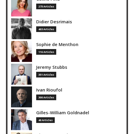
273 Articles
Didier Desrimais
403 Articles
Sophie de Menthon
116 Articles
Jeremy Stubbs
351 Articles
Ivan Rioufol
300 Articles
Gilles-William Goldnadel
40 Articles