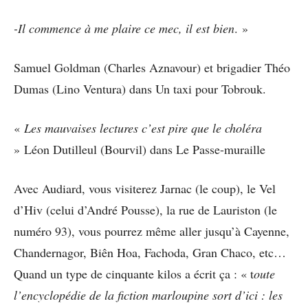
-Il commence à me plaire ce mec, il est bien
. »
Samuel Goldman (Charles Aznavour) et brigadier Théo
Dumas (Lino Ventura) dans Un taxi pour Tobrouk.
«
Les mauvaises lectures c’est pire que le choléra
» Léon Dutilleul (Bourvil) dans Le Passe-muraille
Avec Audiard, vous visiterez Jarnac (le coup), le Vel
d’Hiv (celui d’André Pousse), la rue de Lauriston (le
numéro 93), vous pourrez même aller jusqu’à Cayenne,
Chandernagor, Biên Hoa, Fachoda, Gran Chaco, etc…
Quand un type de cinquante kilos a écrit ça : « t
oute
l’encyclopédie de la fiction marloupine sort d’ici : les