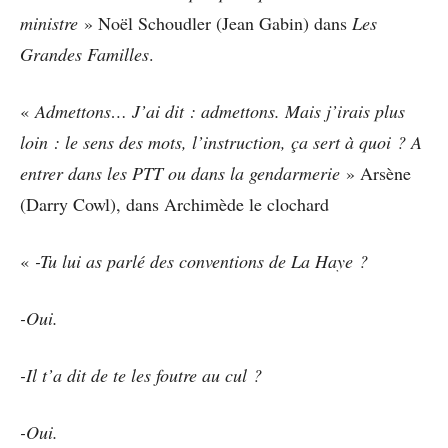
ministre
» Noël Schoudler (Jean Gabin) dans
Les
Grandes Familles
.
«
Admettons… J’ai dit : admettons. Mais j’irais plus
loin : le sens des mots, l’instruction, ça sert à quoi ? A
entrer dans les PTT ou dans la gendarmerie
» Arsène
(Darry Cowl), dans Archimède le clochard
«
-Tu lui as parlé des conventions de La Haye ?
-Oui.
-Il t’a dit de te les foutre au cul ?
-Oui.