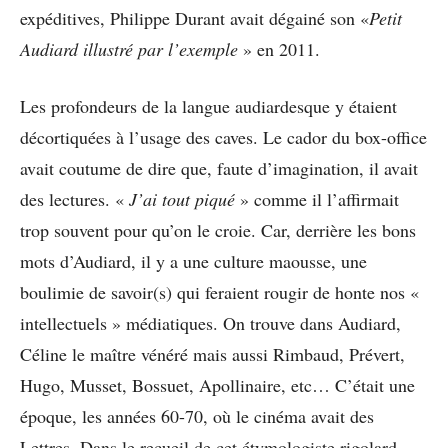
expéditives, Philippe Durant avait dégainé son «
Petit
Audiard illustré par l’exemple
» en 2011.
Les profondeurs de la langue audiardesque y étaient
décortiquées à l’usage des caves. Le cador du box-office
avait coutume de dire que, faute d’imagination, il avait
des lectures. «
J’ai tout piqué
» comme il l’affirmait
trop souvent pour qu’on le croie. Car, derrière les bons
mots d’Audiard, il y a une culture maousse, une
boulimie de savoir(s) qui feraient rougir de honte nos «
intellectuels » médiatiques. On trouve dans Audiard,
Céline le maître vénéré mais aussi Rimbaud, Prévert,
Hugo, Musset, Bossuet, Apollinaire, etc… C’était une
époque, les années 60-70, où le cinéma avait des
Lettres. Dans le recueil de cet étymologiste rigolard,