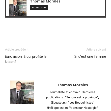
Thomas Morales
1018 Articles
Article précédent
Article suivant
Eurovision: à qui profite le
Si c’est une femme
kitsch?
Thomas Morales
Journaliste et écrivain. Dernières
publications : "Tendre est la province",
(Équateurs), "Les Bouquinistes"
(Héliopoles), et "Monsieur Nostalgie"