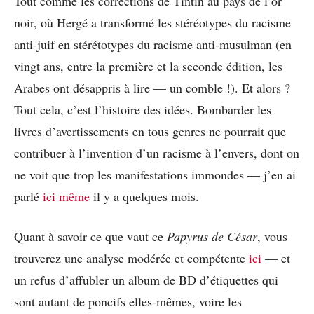
Tout comme les corrections de Tintin au pays de l’or
noir, où Hergé a transformé les stéréotypes du racisme
anti-juif en stérétotypes du racisme anti-musulman (en
vingt ans, entre la première et la seconde édition, les
Arabes ont désappris à lire — un comble !). Et alors ?
Tout cela, c’est l’histoire des idées. Bombarder les
livres d’avertissements en tous genres ne pourrait que
contribuer à l’invention d’un racisme à l’envers, dont on
ne voit que trop les manifestations immondes — j’en ai
parlé
ici même
il y a quelques mois.
Quant à savoir ce que vaut ce
Papyrus de César
, vous
trouverez une analyse modérée et compétente
ici
— et
un refus d’affubler un album de BD d’étiquettes qui
sont autant de poncifs elles-mêmes, voire les