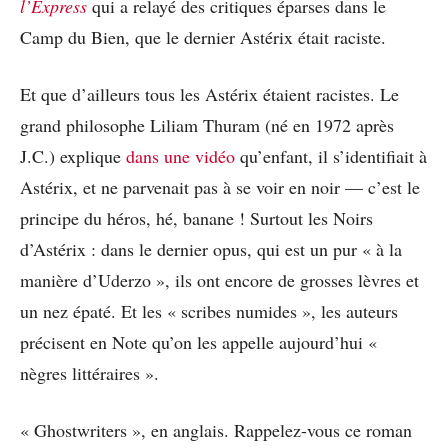
l’Express
qui a relayé des critiques éparses dans le
Camp du Bien, que le dernier Astérix était raciste.
Et que d’ailleurs tous les Astérix étaient racistes. Le
grand philosophe Liliam Thuram (né en 1972 après
J.C.) explique
dans une vidéo
qu’enfant, il s’identifiait à
Astérix, et ne parvenait pas à se voir en noir — c’est le
principe du héros, hé, banane ! Surtout les Noirs
d’Astérix : dans le dernier opus, qui est un pur « à la
manière d’Uderzo », ils ont encore de grosses lèvres et
un nez épaté. Et les « scribes numides », les auteurs
précisent en Note qu’on les appelle aujourd’hui «
nègres littéraires ».
« Ghostwriters », en anglais. Rappelez-vous ce roman