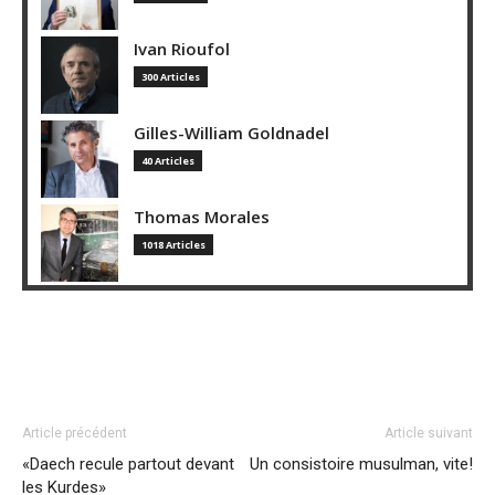
Ivan Rioufol
300 Articles
Gilles-William Goldnadel
40 Articles
Thomas Morales
1018 Articles
Article précédent
Article suivant
«Daech recule partout devant
Un consistoire musulman, vite!
les Kurdes»