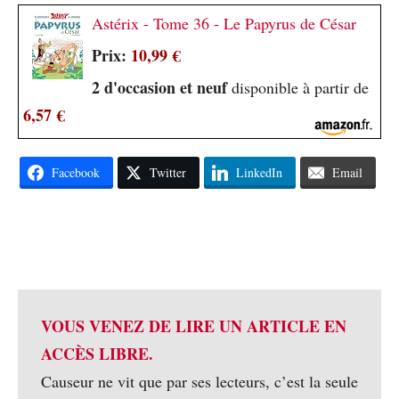
Astérix - Tome 36 - Le Papyrus de César
Prix:
10,99 €
2 d'occasion et neuf
disponible à partir de
6,57 €
Facebook
Twitter
LinkedIn
Email
VOUS VENEZ DE LIRE UN ARTICLE EN
ACCÈS LIBRE.
Causeur ne vit que par ses lecteurs, c’est la seule