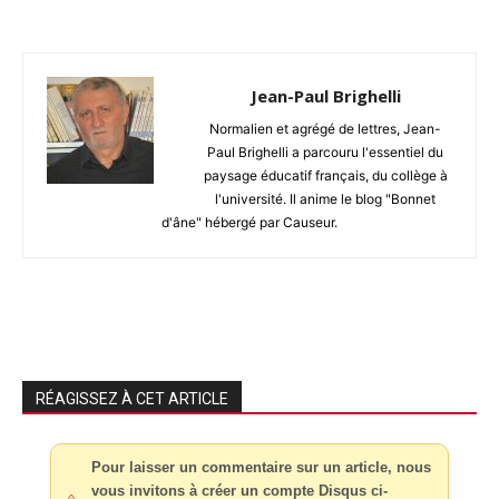
Jean-Paul Brighelli
Normalien et agrégé de lettres, Jean-
Paul Brighelli a parcouru l'essentiel du
paysage éducatif français, du collège à
l'université. Il anime le blog "Bonnet
d'âne" hébergé par Causeur.
RÉAGISSEZ À CET ARTICLE
Pour laisser un commentaire sur un article, nous
vous invitons à créer un compte Disqus ci-