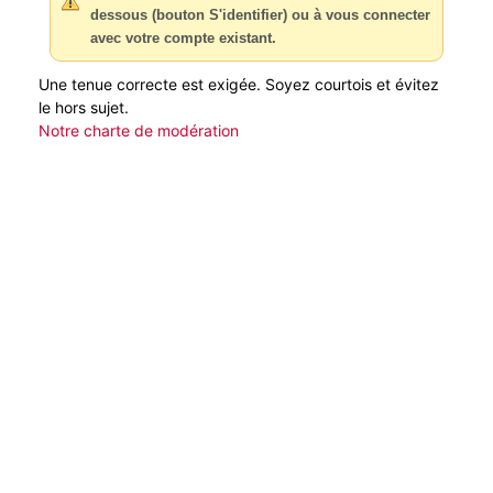
dessous (bouton S'identifier) ou à vous connecter
avec votre compte existant.
Une tenue correcte est exigée. Soyez courtois et évitez
le hors sujet.
Notre charte de modération