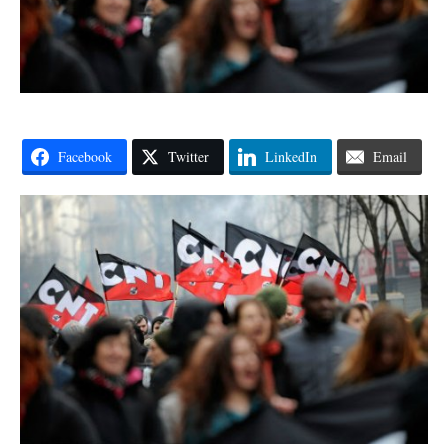
Facebook
Twitter
LinkedIn
Email