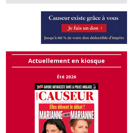
Actuellement en kiosque
Été 2026