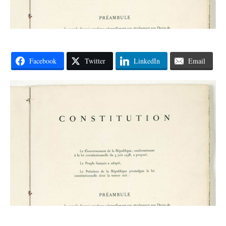
Facebook
Twitter
LinkedIn
Email