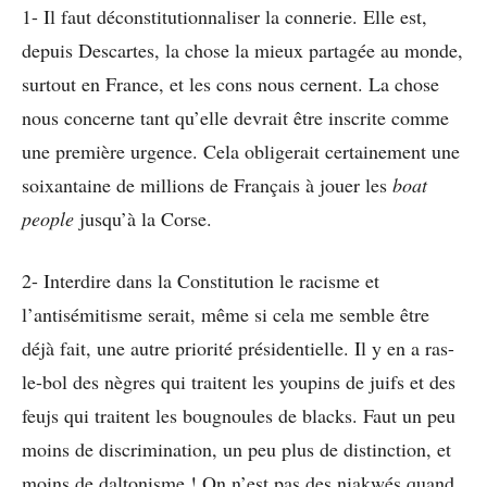
1- Il faut déconstitutionnaliser la connerie. Elle est,
depuis Descartes, la chose la mieux partagée au monde,
surtout en France, et les cons nous cernent. La chose
nous concerne tant qu’elle devrait être inscrite comme
une première urgence. Cela obligerait certainement une
soixantaine de millions de Français à jouer les
boat
people
jusqu’à la Corse.
2- Interdire dans la Constitution le racisme et
l’antisémitisme serait, même si cela me semble être
déjà fait, une autre priorité présidentielle. Il y en a ras-
le-bol des nègres qui traitent les youpins de juifs et des
feujs qui traitent les bougnoules de blacks. Faut un peu
moins de discrimination, un peu plus de distinction, et
moins de daltonisme ! On n’est pas des niakwés quand