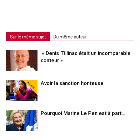
Sur le même sujet
Du même auteur
« Denis Tillinac était un incomparable
conteur »
Abonné
Avoir la sanction honteuse
Pourquoi Marine Le Pen est à part…