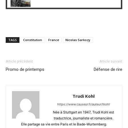
TAGS
Constitution
France
Nicolas Sarkozy
Article précédent
Article suivant
Promo de printemps
Défense de rire
Trudi Kohl
https://www.causeur.fr/auteur/tkohl
Née à Stuttgart en 1947, Trudi Kohl est
traductrice, journaliste et romancière.
Elle partage sa vie entre Paris et le Bade-Wurtemberg.