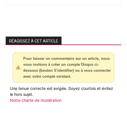
RÉAGISSEZ À CET ARTICLE
Pour laisser un commentaire sur un article, nous
vous invitons à créer un compte Disqus ci-
dessous (bouton S'identifier) ou à vous connecter
avec votre compte existant.
Une tenue correcte est exigée. Soyez courtois et évitez
le hors sujet.
Notre charte de modération