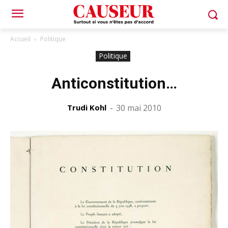
Accueil
Politique
Politique
Anticonstitution…
Trudi Kohl
-
30 mai 2010