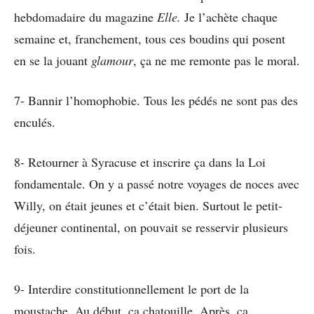
hebdomadaire du magazine
Elle.
Je l’achète chaque
semaine et, franchement, tous ces boudins qui posent
en se la jouant
glamour
, ça ne me remonte pas le moral.
7- Bannir l’homophobie. Tous les pédés ne sont pas des
enculés.
8- Retourner à Syracuse et inscrire ça dans la Loi
fondamentale. On y a passé notre voyages de noces avec
Willy, on était jeunes et c’était bien. Surtout le petit-
déjeuner continental, on pouvait se resservir plusieurs
fois.
9- Interdire constitutionnellement le port de la
moustache. Au début, ça chatouille. Après, ça