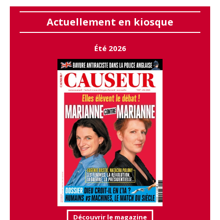
Actuellement en kiosque
Été 2026
Découvrir le magazine