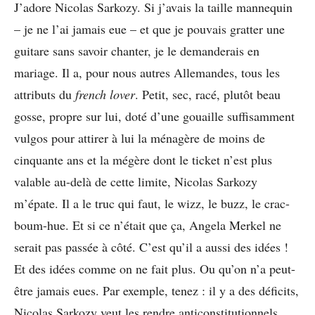
J’adore Nicolas Sarkozy. Si j’avais la taille mannequin
– je ne l’ai jamais eue – et que je pouvais gratter une
guitare sans savoir chanter, je le demanderais en
mariage. Il a, pour nous autres Allemandes, tous les
attributs du
french lover
. Petit, sec, racé, plutôt beau
gosse, propre sur lui, doté d’une gouaille suffisamment
vulgos pour attirer à lui la ménagère de moins de
cinquante ans et la mégère dont le ticket n’est plus
valable au-delà de cette limite, Nicolas Sarkozy
m’épate. Il a le truc qui faut, le wizz, le buzz, le crac-
boum-hue. Et si ce n’était que ça, Angela Merkel ne
serait pas passée à côté. C’est qu’il a aussi des idées !
Et des idées comme on ne fait plus. Ou qu’on n’a peut-
être jamais eues. Par exemple, tenez : il y a des déficits,
Nicolas Sarkozy veut les rendre anticonstitutionnels.