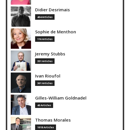
Didier Desrimais
404 Articles
Sophie de Menthon
116 Articles
Jeremy Stubbs
351 Articles
Ivan Rioufol
301 Articles
Gilles-William Goldnadel
40 Articles
Thomas Morales
1018 Articles