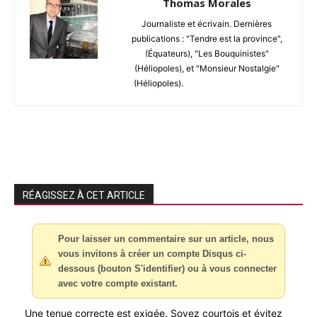
Thomas Morales
Journaliste et écrivain. Dernières
publications : "Tendre est la province",
(Équateurs), "Les Bouquinistes"
(Héliopoles), et "Monsieur Nostalgie"
(Héliopoles).
RÉAGISSEZ À CET ARTICLE
Pour laisser un commentaire sur un article, nous
vous invitons à créer un compte Disqus ci-
dessous (bouton S'identifier) ou à vous connecter
avec votre compte existant.
Une tenue correcte est exigée. Soyez courtois et évitez