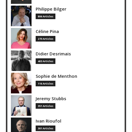
Philippe Bilger
806 Articles
Céline Pina
273 Articles
Didier Desrimais
403 Articles
Sophie de Menthon
116 Articles
Jeremy Stubbs
351 Articles
Ivan Rioufol
301 Articles