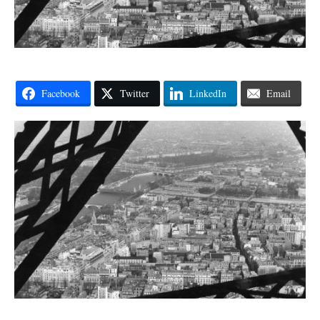
Facebook
Twitter
LinkedIn
Email