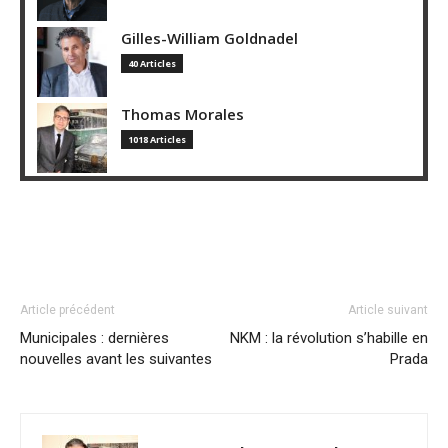
Gilles-William Goldnadel
40 Articles
Thomas Morales
1018 Articles
Article précédent
Article suivant
Municipales : dernières
NKM : la révolution s’habille en
nouvelles avant les suivantes
Prada