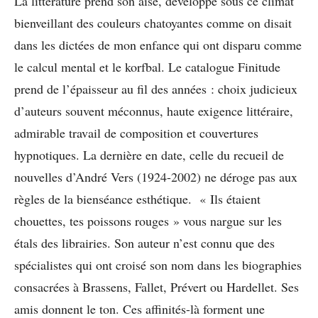
La littérature prend son aise, développe sous ce climat
bienveillant des couleurs chatoyantes comme on disait
dans les dictées de mon enfance qui ont disparu comme
le calcul mental et le korfbal. Le catalogue Finitude
prend de l’épaisseur au fil des années : choix judicieux
d’auteurs souvent méconnus, haute exigence littéraire,
admirable travail de composition et couvertures
hypnotiques. La dernière en date, celle du recueil de
nouvelles d’André Vers (1924-2002) ne déroge pas aux
règles de la bienséance esthétique. « Ils étaient
chouettes, tes poissons rouges » vous nargue sur les
étals des librairies. Son auteur n’est connu que des
spécialistes qui ont croisé son nom dans les biographies
consacrées à Brassens, Fallet, Prévert ou Hardellet. Ses
amis donnent le ton. Ces affinités-là forment une