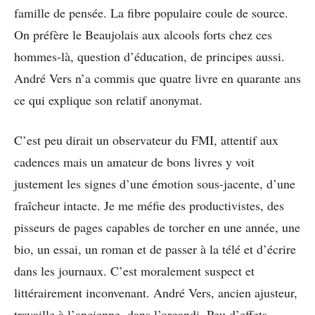
famille de pensée. La fibre populaire coule de source.
On préfère le Beaujolais aux alcools forts chez ces
hommes-là, question d’éducation, de principes aussi.
André Vers n’a commis que quatre livre en quarante ans
ce qui explique son relatif anonymat.
C’est peu dirait un observateur du FMI, attentif aux
cadences mais un amateur de bons livres y voit
justement les signes d’une émotion sous-jacente, d’une
fraîcheur intacte. Je me méfie des productivistes, des
pisseurs de pages capables de torcher en une année, une
bio, un essai, un roman et de passer à la télé et d’écrire
dans les journaux. C’est moralement suspect et
littérairement inconvenant. André Vers, ancien ajusteur,
travaille à l’ancienne, dans l’organdi. Peu d’effets,