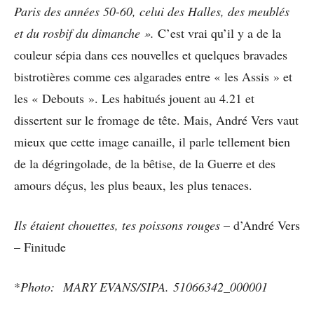
Paris des années 50-60, celui des
Halles, des meublés
et du rosbif du dimanche ».
C’est vrai qu’il y a de la
couleur sépia dans ces nouvelles et quelques bravades
bistrotières comme ces algarades entre « les Assis » et
les « Debouts ». Les habitués jouent au 4.21 et
dissertent sur le fromage de tête. Mais, André Vers vaut
mieux que cette image canaille, il parle tellement bien
de la dégringolade, de la bêtise, de la Guerre et des
amours déçus, les plus beaux, les plus tenaces.
Ils étaient chouettes, tes poissons rouges
– d’André Vers
– Finitude
*
Photo: MARY EVANS/SIPA. 51066342_000001