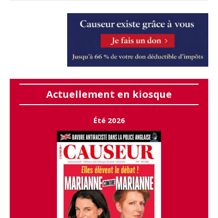
Actuellement en kiosque
Été 2026