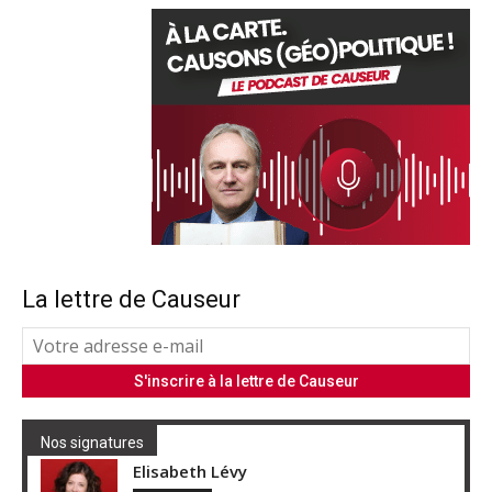
La lettre de Causeur
Nos signatures
Elisabeth Lévy