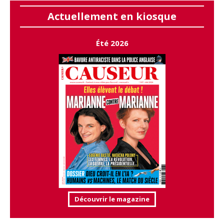
Actuellement en kiosque
Été 2026
Découvrir le magazine