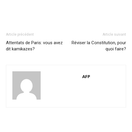
Article précédent
Article suivant
Attentats de Paris: vous avez
Réviser la Constitution, pour
dit kamikazes?
quoi faire?
AFP