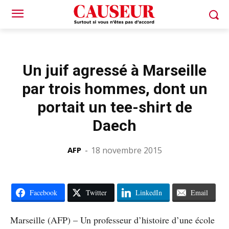
Un juif agressé à Marseille
par trois hommes, dont un
portait un tee-shirt de
Daech
AFP
-
18 novembre 2015
Facebook
Twitter
LinkedIn
Email
Marseille (AFP) – Un professeur d’histoire d’une école