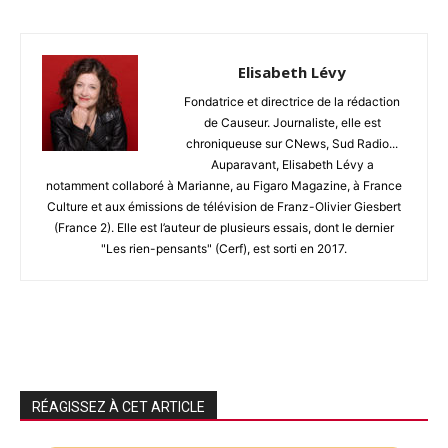
Elisabeth Lévy
Fondatrice et directrice de la rédaction
de Causeur. Journaliste, elle est
chroniqueuse sur CNews, Sud Radio...
Auparavant, Elisabeth Lévy a
notamment collaboré à Marianne, au Figaro Magazine, à France
Culture et aux émissions de télévision de Franz-Olivier Giesbert
(France 2). Elle est l’auteur de plusieurs essais, dont le dernier
"Les rien-pensants" (Cerf), est sorti en 2017.
RÉAGISSEZ À CET ARTICLE