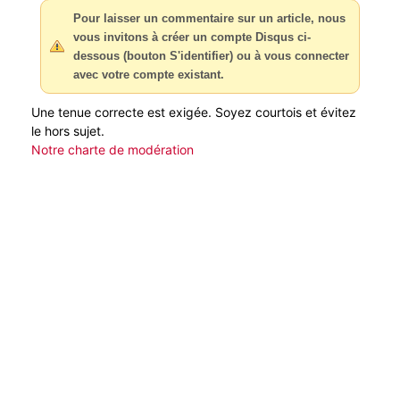
Pour laisser un commentaire sur un article, nous
vous invitons à créer un compte Disqus ci-
dessous (bouton S'identifier) ou à vous connecter
avec votre compte existant.
Une tenue correcte est exigée. Soyez courtois et évitez
le hors sujet.
Notre charte de modération