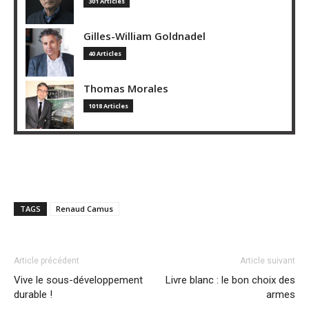
301 Articles
Gilles-William Goldnadel
40 Articles
Thomas Morales
1018 Articles
TAGS
Renaud Camus
Article précédent
Article suivant
Vive le sous-développement
Livre blanc : le bon choix des
durable !
armes