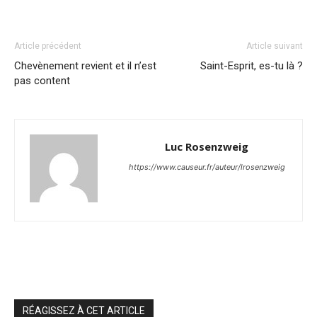
Article précédent
Article suivant
Chevènement revient et il n’est
Saint-Esprit, es-tu là ?
pas content
Luc Rosenzweig
https://www.causeur.fr/auteur/lrosenzweig
RÉAGISSEZ À CET ARTICLE