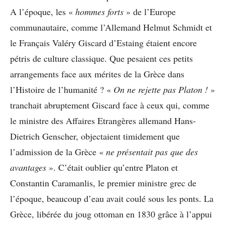
A l’époque, les «
hommes forts
» de l’Europe
communautaire, comme l’Allemand Helmut Schmidt et
le Français Valéry Giscard d’Estaing étaient encore
pétris de culture classique. Que pesaient ces petits
arrangements face aux mérites de la Grèce dans
l’Histoire de l’humanité ? «
On ne rejette pas Platon !
»
tranchait abruptement Giscard face à ceux qui, comme
le ministre des Affaires Etrangères allemand Hans-
Dietrich Genscher, objectaient timidement que
l’admission de la Grèce «
ne présentait pas que des
avantages
». C’était oublier qu’entre Platon et
Constantin Caramanlis, le premier ministre grec de
l’époque, beaucoup d’eau avait coulé sous les ponts. La
Grèce, libérée du joug ottoman en 1830 grâce à l’appui