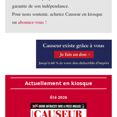
garantie de son indépendance.
Pour nous soutenir, achetez Causeur en kiosque
ou
abonnez-vous !
Actuellement en kiosque
Été 2026