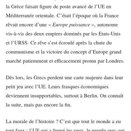
la Grèce faisait figure de poste avancé de l’UE en
Méditerranée orientale. C’était l’époque où la France
rêvait encore d’une «
Europe puissance
», autonome
vis-à-vis des deux empires dominés par les Etats-Unis
et l’URSS. Ce rêve s’est écroulé après la chute du
communisme et la victoire du concept d’Europe grand
marché patiemment et efficacement promu par Londres.
Dès lors, les Grecs perdent une carte majeure dans leur
petit jeu avec l’UE. Leurs frasques économiques
deviennent insupportables, surtout à Berlin. On connaît
la suite, mais pas encore la fin.
La morale de l’histoire ? C’est que tout le monde a eu
tout faux : l’UE qui a fermé les yeux, le peuple grec qui