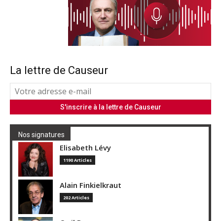
La lettre de Causeur
Nos signatures
Elisabeth Lévy
1190 Articles
Alain Finkielkraut
202 Articles