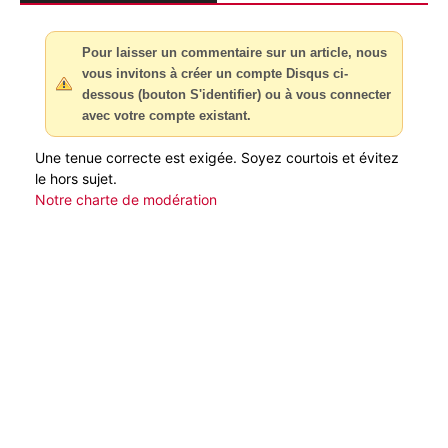
Pour laisser un commentaire sur un article, nous
vous invitons à créer un compte Disqus ci-
dessous (bouton S'identifier) ou à vous connecter
avec votre compte existant.
Une tenue correcte est exigée. Soyez courtois et évitez
le hors sujet.
Notre charte de modération