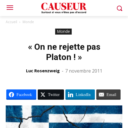
Accueil
Monde
Monde
« On ne rejette pas
Platon ! »
Luc Rosenzweig
-
7 novembre 2011
Facebook
Twitter
LinkedIn
Email