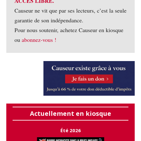
ACCÈS LIBRE.
Causeur ne vit que par ses lecteurs, c’est la seule
garantie de son indépendance.
Pour nous soutenir, achetez Causeur en kiosque
ou
abonnez-vous !
Actuellement en kiosque
Été 2026