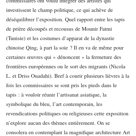
commissaires ont voulu intégrer des artistes qui
investissent le champ politique, ce qui achève de
déséquilibrer l’exposition. Quel rapport entre les tapis
de prière découpés et recousus de Mounir Fatmi
(Tunisie) et les costumes d’apparat de la dynastie
chinoise Qing, à part la soie ? Il en va de même pour
certaines œuvres qui « dénoncent » la fermeture des
frontières européennes ou le sort des migrants (Nicola
L. et Driss Ouadahi). Bref à courir plusieurs lièvres à la
fois les commissaires se sont pris les pieds dans le
tapis : à vouloir réunir l’artisanat asiatique, la
symbolique du bleu, l’art contemporain, les
revendications politiques ou religieuses cette exposition
n’explore aucun des thèmes entièrement. On se
consolera en contemplant la magnifique architecture Art