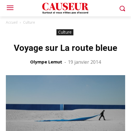
Accueil
Culture
Culture
Voyage sur La route bleue
Olympe Lemut
-
19 janvier 2014