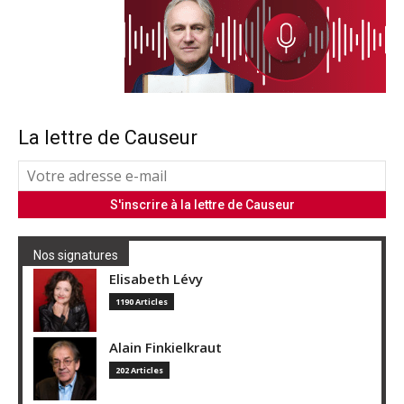
La lettre de Causeur
Nos signatures
Elisabeth Lévy
1190 Articles
Alain Finkielkraut
202 Articles