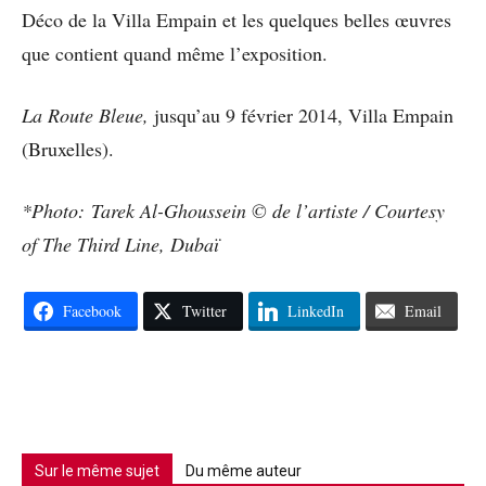
Déco de la Villa Empain et les quelques belles œuvres
que contient quand même l’exposition.
La Route Bleue,
jusqu’au 9 février 2014, Villa Empain
(Bruxelles).
*Photo: Tarek Al-Ghoussein © de l’artiste / Courtesy
of The Third Line, Dubaï
Facebook
Twitter
LinkedIn
Email
Sur le même sujet
Du même auteur