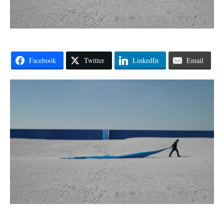
Facebook
Twitter
LinkedIn
Email