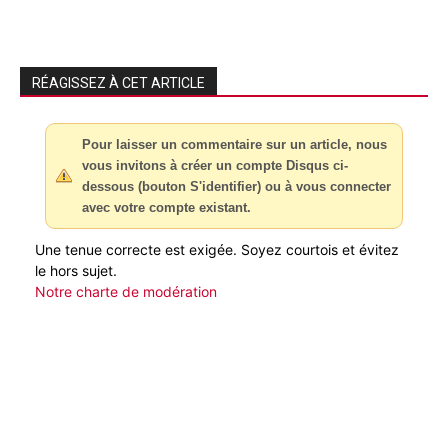
RÉAGISSEZ À CET ARTICLE
Pour laisser un commentaire sur un article, nous
vous invitons à créer un compte Disqus ci-
dessous (bouton S'identifier) ou à vous connecter
avec votre compte existant.
Une tenue correcte est exigée. Soyez courtois et évitez
le hors sujet.
Notre charte de modération