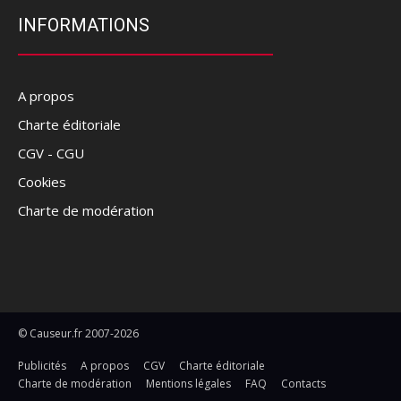
INFORMATIONS
A propos
Charte éditoriale
CGV - CGU
Cookies
Charte de modération
© Causeur.fr 2007-2026
Publicités
A propos
CGV
Charte éditoriale
Charte de modération
Mentions légales
FAQ
Contacts