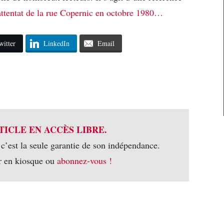
ttentat de la rue Copernic en octobre 1980…
witter
LinkedIn
Email
TICLE EN ACCÈS LIBRE.
 c’est la seule garantie de son indépendance.
r en kiosque ou
abonnez-vous !