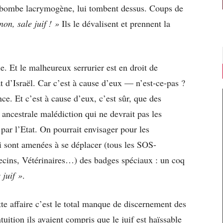
e bombe lacrymogène, lui tombent dessus. Coups de
on, sale juif ! »
Ils le dévalisent et prennent la
le. Et le malheureux serrurier est en droit de
 d’Israël. Car c’est à cause d’eux — n’est-ce-pas ?
nce. Et c’est à cause d’eux, c’est sûr, que des
ancestrale malédiction qui ne devrait pas les
s par l’Etat. On pourrait envisager pour les
ui sont amenées à se déplacer (tous les SOS-
decins, Vétérinaires…) des badges spéciaux : un coq
 juif »
.
tte affaire c’est le total manque de discernement des
tuition ils avaient compris que le juif est haïssable