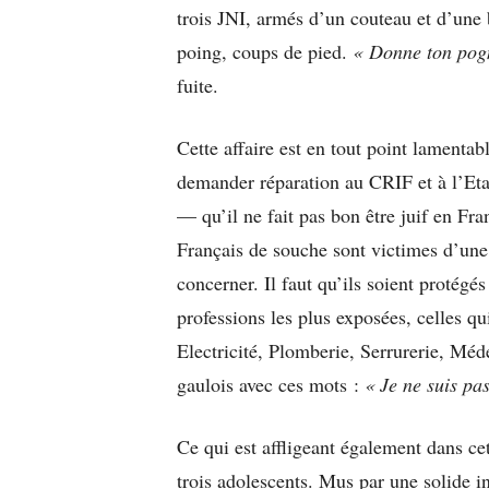
trois JNI, armés d’un couteau et d’un
poing, coups de pied.
« Donne ton pogn
fuite.
Cette affaire est en tout point lamentab
demander réparation au CRIF et à l’Etat
— qu’il ne fait pas bon être juif en Fra
Français de souche sont victimes d’une 
concerner. Il faut qu’ils soient protégé
professions les plus exposées, celles q
Electricité, Plomberie, Serrurerie, Mé
gaulois avec ces mots :
« Je ne suis pas
Ce qui est affligeant également dans ce
trois adolescents. Mus par une solide in