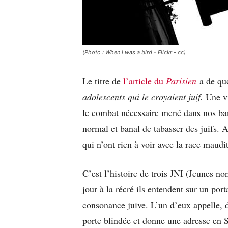
(Photo : When i was a bird - Flickr - cc)
Le titre de
l’article du
Parisien
a de quo
adolescents qui le croyaient juif.
Une v
le combat nécessaire mené dans nos banl
normal et banal de tabasser des juifs. A
qui n’ont rien à voir avec la race maud
C’est l’histoire de trois JNI (Jeunes n
jour à la récré ils entendent sur un po
consonance juive. L’un d’eux appelle, 
porte blindée et donne une adresse en S