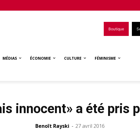
Boutique
S
MÉDIAS
ÉCONOMIE
CULTURE
FÉMINISME
s innocent» a été pris p
Benoît Rayski
-
27 avril 2016