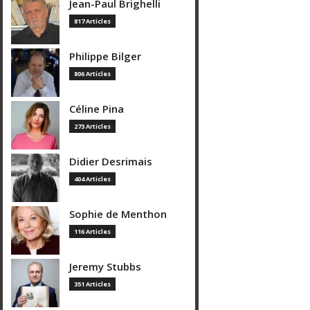
Jean-Paul Brighelli
817 Articles
Philippe Bilger
806 Articles
Céline Pina
273 Articles
Didier Desrimais
404 Articles
Sophie de Menthon
116 Articles
Jeremy Stubbs
351 Articles