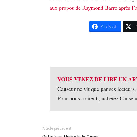
aux propos de Raymond Barre après l’a
Facebook
T
VOUS VENEZ DE LIRE UN AR
Causeur ne vit que par ses lecteurs,
Pour nous soutenir, achetez Causeu
Article précédent
Onfray: un Huron lit le Coran