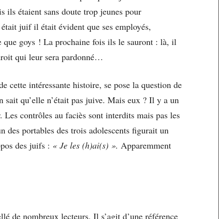
is ils étaient sans doute trop jeunes pour
était juif il était évident que ses employés,
que goys ! La prochaine fois ils le sauront : là, il
droit qui leur sera pardonné…
de cette intéressante histoire, se pose la question de
n sait qu’elle n’était pas juive. Mais eux ? Il y a un
. Les contrôles au faciès sont interdits mais pas les
 des portables des trois adolescents figurait un
pos des juifs :
« Je les (h)ai(s) »
.
Apparemment
pellé de nombreux lecteurs. Il s’agit d’une référence