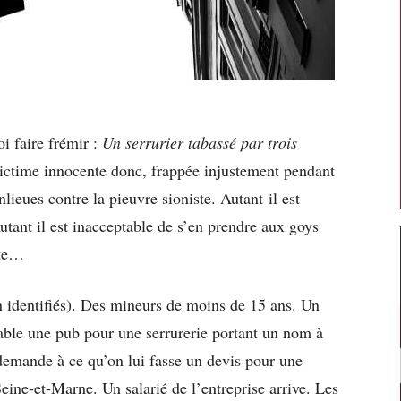
i faire frémir :
Un serrurier tabassé par trois
ictime innocente donc, frappée injustement pendant
ieues contre la pieuvre sioniste. Autant il est
utant il est inacceptable de s’en prendre aux goys
ite…
on identifiés). Des mineurs de moins de 15 ans. Un
rtable une pub pour une serrurerie portant un nom à
demande à ce qu’on lui fasse un devis pour une
eine-et-Marne. Un salarié de l’entreprise arrive. Les