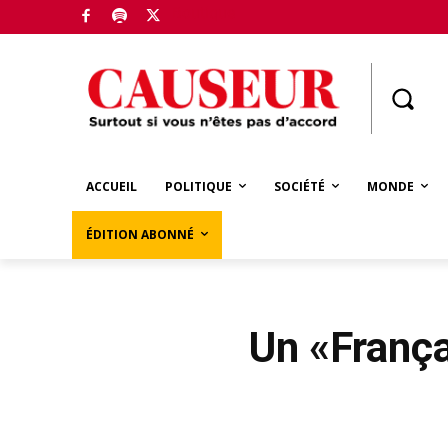
Boutique
ACCUEIL
POLITIQUE
SOCIÉTÉ
MONDE
ÉDITION ABONNÉ
Un «Françai