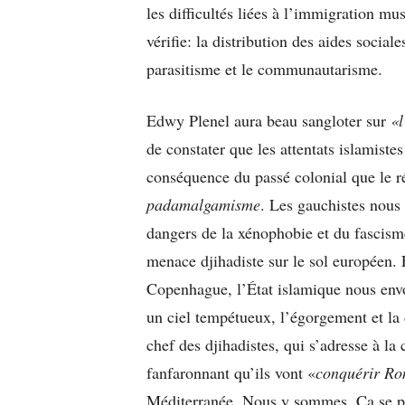
les difficultés liées à l’immigration mu
vérifie: la distribution des aides sociale
parasitisme et le communautarisme.
Edwy Plenel aura beau sangloter sur
«l
de constater que les attentats islamist
conséquence du passé colonial que le r
padamalgamisme
. Les gauchistes nous
dangers de la xénophobie et du fascism
menace djihadiste sur le sol européen.
Copenhague, l’État islamique nous env
un ciel tempétueux, l’égorgement et la 
chef des djihadistes, qui s’adresse à la
fanfaronnant qu’ils vont «
conquérir R
Méditerranée. Nous y sommes. Ça se pr