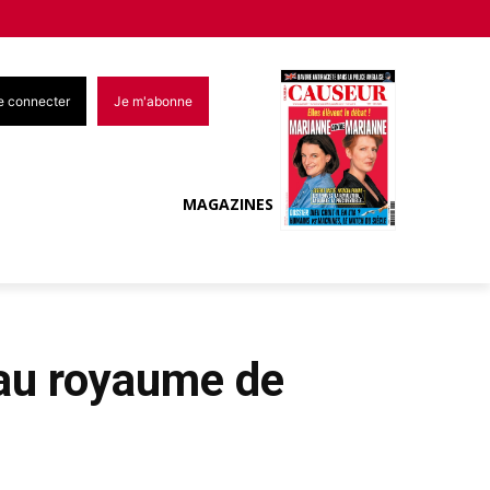
e connecter
Je m'abonne
MAGAZINES
 au royaume de