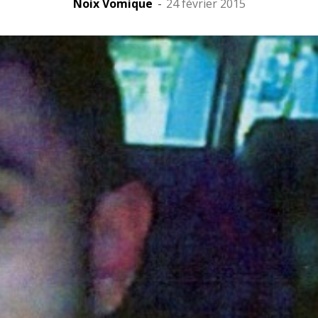
Noix Vomique
-
24 février 2015