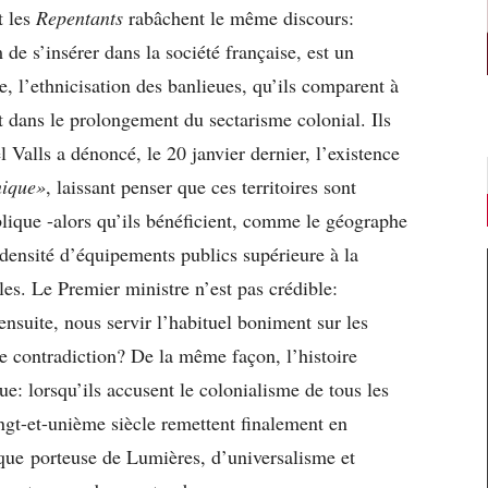
t les
Repentants
rabâchent le même discours:
de s’insérer dans la société française, est un
e, l’ethnicisation des banlieues, qu’ils comparent à
nt dans le prolongement du sectarisme colonial. Ils
 Valls a dénoncé, le 20 janvier dernier, l’existence
hnique»
, laissant penser que ces territoires sont
lique -alors qu’ils bénéficient, comme le géographe
densité d’équipements publics supérieure à la
es. Le Premier ministre n’est pas crédible:
ensuite, nous servir l’habituel boniment sur les
ne contradiction? De la même façon, l’histoire
que: lorsqu’ils accusent le colonialisme de tous les
ngt-et-unième siècle remettent finalement en
que porteuse de Lumières, d’universalisme et