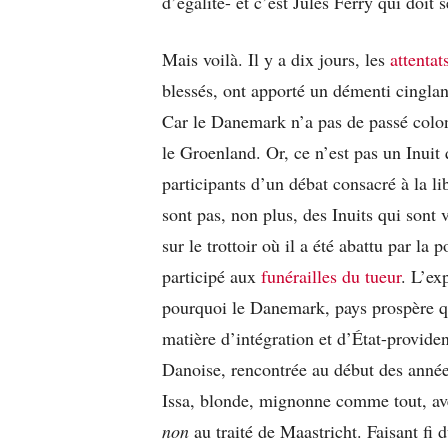
d’égalité- et c’est Jules Ferry qui doit
Mais voilà. Il y a dix jours, les
attenta
blessés, ont apporté un démenti cinglan
Car le Danemark n’a pas de passé colonia
le Groenland. Or, ce n’est pas un Inuit q
participants d’un débat consacré à la l
sont pas, non plus, des Inuits qui sont
sur le trottoir où il a été abattu par la 
participé aux
funérailles du tueur
. L’ex
pourquoi le Danemark, pays prospère q
matière d’intégration et d’État-provide
Danoise, rencontrée au début des années
Issa, blonde, mignonne comme tout, av
non
au traité de Maastricht. Faisant fi 