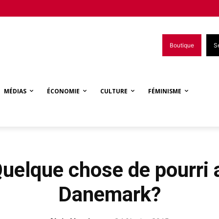
Boutique
S
MÉDIAS
ÉCONOMIE
CULTURE
FÉMINISME
Quelque chose de pourri
Danemark?