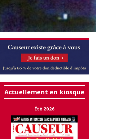
Actuellement en kiosque
Été 2026