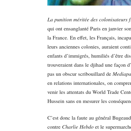
La punition méritée des colonisateurs 
qui ont ensanglanté Paris en janvier son
la France. En effet, les Français, incap
leurs anciennes colonies, auraient cont
enfants d’immigrés, humiliés d’être di
trouveraient dans le djihad une façon d’
pas un obscur scribouillard de
Mediapa
en relations internationales, on compre
venir les attentats du World Trade Cent
Hussein sans en mesurer les conséquen
C’est donc la faute au général Bugeaud 
contre
Charlie Hebdo
et le supermarch