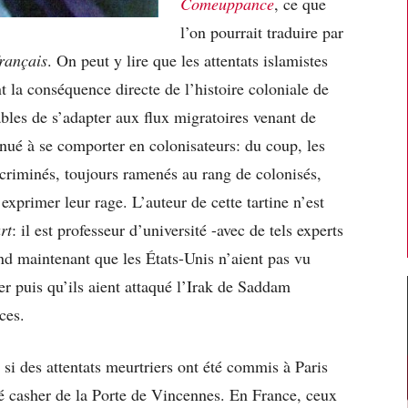
Comeuppance
, ce que
l’on pourrait traduire par
français
. On peut y lire que les attentats islamistes
t la conséquence directe de l’histoire coloniale de
ables de s’adapter aux flux migratoires venant de
inué à se comporter en colonisateurs: du coup, les
scriminés, toujours ramenés au rang de colonisés,
exprimer leur rage. L’auteur de cette tartine n’est
rt
: il est professeur d’université -avec de tels experts
nd maintenant que les États-Unis n’aient pas vu
er puis qu’ils aient attaqué l’Irak de Saddam
ces.
si des attentats meurtriers ont été commis à Paris
é casher de la Porte de Vincennes. En France, ceux