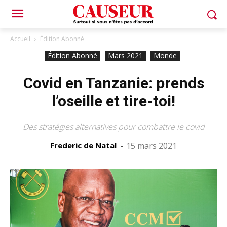
Accueil
Édition Abonné
Édition Abonné
Mars 2021
Monde
Covid en Tanzanie: prends
l’oseille et tire-toi!
Des stratégies alternatives pour combattre le covid
Frederic de Natal
-
15 mars 2021