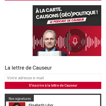
La lettre de Causeur
Nos signatures
Elisabeth Lévy