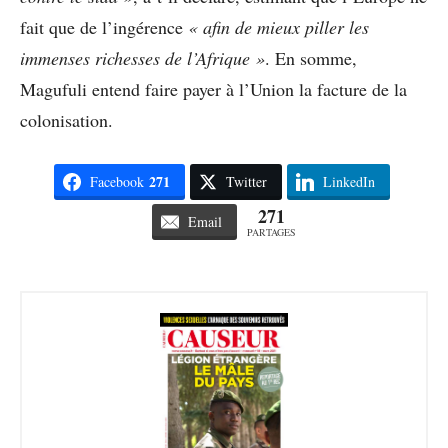
fait que de l’ingérence
« afin de mieux piller les
immenses richesses de l’Afrique »
. En somme,
Magufuli entend faire payer à l’Union la facture de la
colonisation.
271
Facebook
Twitter
LinkedIn
271
Email
PARTAGES