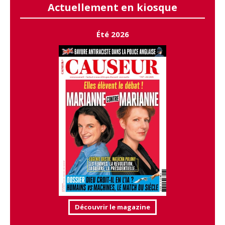
Actuellement en kiosque
Été 2026
Découvrir le magazine