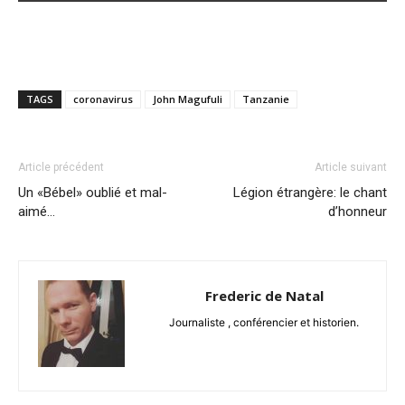
TAGS
coronavirus
John Magufuli
Tanzanie
Article précédent
Article suivant
Un «Bébel» oublié et mal-
Légion étrangère: le chant
aimé…
d’honneur
Frederic de Natal
Journaliste , conférencier et historien.