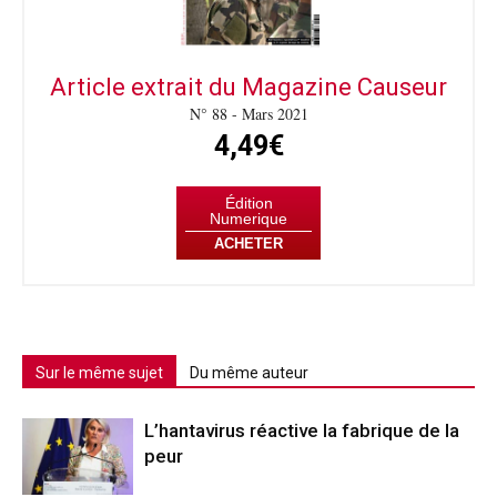
Article extrait du Magazine Causeur
N° 88 - Mars 2021
4,49€
Édition
Numerique
ACHETER
Sur le même sujet
Du même auteur
L’hantavirus réactive la fabrique de la
peur