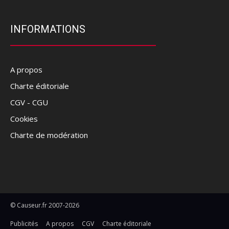
INFORMATIONS
A propos
Charte éditoriale
CGV - CGU
Cookies
Charte de modération
© Causeur.fr 2007-2026
Publicités
A propos
CGV
Charte éditoriale