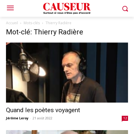
Accueil
Mots-clés
Thierry Radière
Mot-clé: Thierry Radière
Quand les poètes voyagent
Jérôme Leroy
-
21 août 2022
12