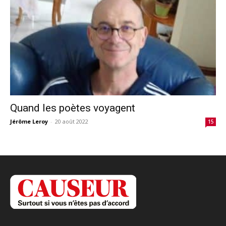
Quand les poètes voyagent
Jérôme Leroy
-
20 août 2022
15