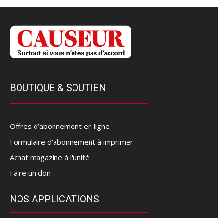
BOUTIQUE & SOUTIEN
Offres d’abonnement en ligne
Formulaire d'abonnement à imprimer
Achat magazine à l'unité
Faire un don
NOS APPLICATIONS