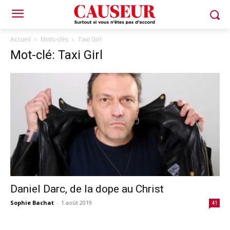
Accueil
Mots-clés
Taxi Girl
Mot-clé: Taxi Girl
Daniel Darc, de la dope au Christ
Sophie Bachat
-
1 août 2019
41