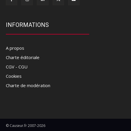
INFORMATIONS
A propos
Charte éditoriale
CGV - CGU
Cookies
Charte de modération
© Causeur.fr 2007-2026