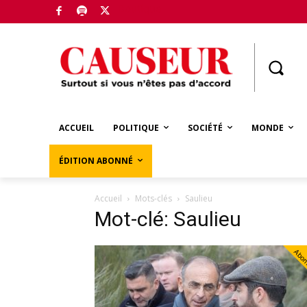
Boutique
ACCUEIL
POLITIQUE
SOCIÉTÉ
MONDE
ÉDITION ABONNÉ
Accueil
Mots-clés
Saulieu
Mot-clé: Saulieu
Abo