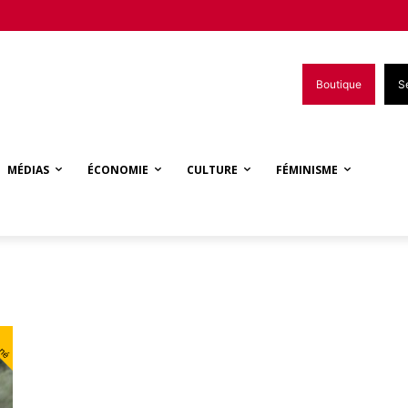
Boutique
S
MÉDIAS
ÉCONOMIE
CULTURE
FÉMINISME
nné