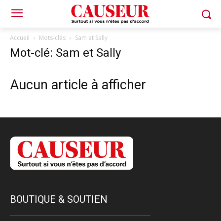
Accueil
Mots-clés
Sam et Sally
Mot-clé: Sam et Sally
Aucun article à afficher
BOUTIQUE & SOUTIEN