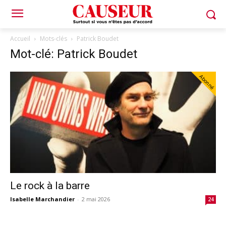
Accueil
Mots-clés
Patrick Boudet
Mot-clé: Patrick Boudet
Abonné
Le rock à la barre
Isabelle Marchandier
-
2 mai 2026
24