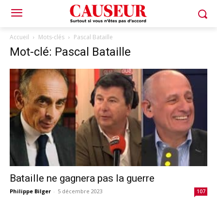
Accueil
Mots-clés
Pascal Bataille
Mot-clé: Pascal Bataille
Bataille ne gagnera pas la guerre
Philippe Bilger
-
5 décembre 2023
107