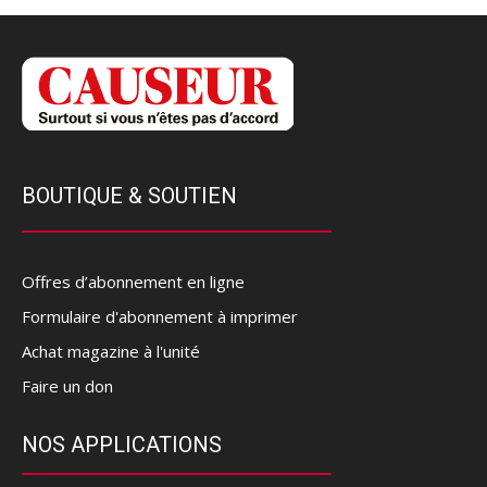
BOUTIQUE & SOUTIEN
Offres d’abonnement en ligne
Formulaire d'abonnement à imprimer
Achat magazine à l'unité
Faire un don
NOS APPLICATIONS