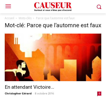
Accueil
Mots-clés
Parce que l’automne est faux
Mot-clé: Parce que l’automne est faux
En attendant Victoire…
Christopher Gérard
-
8 octobre 2016
0