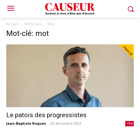
Accueil
Mots-clés
Mot
Mot-clé: mot
Abonné
Le patois des progressistes
Jean-Baptiste Roques
-
23 décembre 2023
154