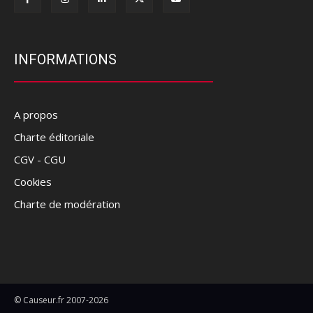
INFORMATIONS
A propos
Charte éditoriale
CGV - CGU
Cookies
Charte de modération
© Causeur.fr 2007-2026