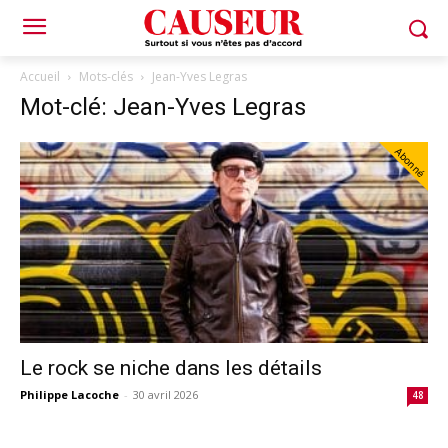
Accueil
Mots-clés
Jean-Yves Legras
Mot-clé: Jean-Yves Legras
Abonné
Le rock se niche dans les détails
Philippe Lacoche
-
30 avril 2026
48