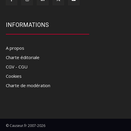
INFORMATIONS
A propos
Charte éditoriale
CGV - CGU
Cookies
Charte de modération
© Causeur.fr 2007-2026