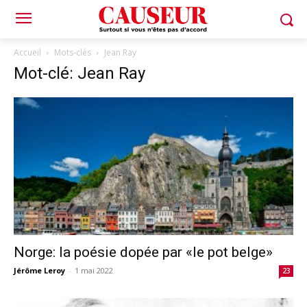
Accueil
Mots-clés
Jean Ray
Mot-clé: Jean Ray
Norge: la poésie dopée par «le pot belge»
Jérôme Leroy
-
1 mai 2022
23