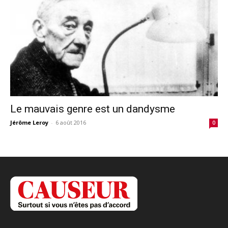
Le mauvais genre est un dandysme
Jérôme Leroy
-
6 août 2016
0