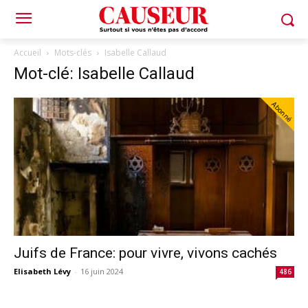
Accueil
Mots-clés
Isabelle Callaud
Mot-clé: Isabelle Callaud
Abonné
Juifs de France: pour vivre, vivons cachés
Elisabeth Lévy
-
16 juin 2024
486