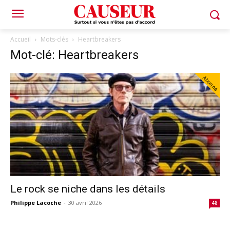
Accueil
Mots-clés
Heartbreakers
Mot-clé: Heartbreakers
Abonné
Le rock se niche dans les détails
Philippe Lacoche
-
30 avril 2026
48