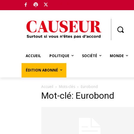
Boutique
ACCUEIL
POLITIQUE
SOCIÉTÉ
MONDE
ÉDITION ABONNÉ
Accueil
Mots-clés
Eurobond
Mot-clé: Eurobond