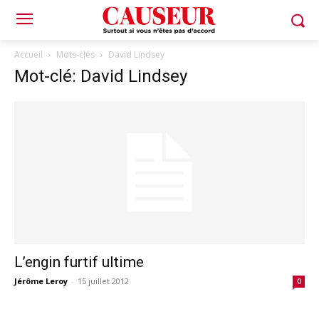
Accueil
Mots-clés
David Lindsey
Mot-clé: David Lindsey
L’engin furtif ultime
Jérôme Leroy
-
15 juillet 2012
0