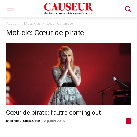
Accueil
Mots-clés
Cœur de pirate
Mot-clé: Cœur de pirate
Cœur de pirate: l’autre coming out
Mathieu Bock-Côté
-
8 juillet 2016
0