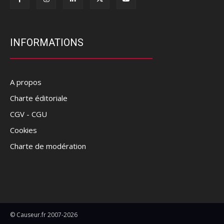
INFORMATIONS
A propos
Charte éditoriale
CGV - CGU
Cookies
Charte de modération
© Causeur.fr 2007-2026