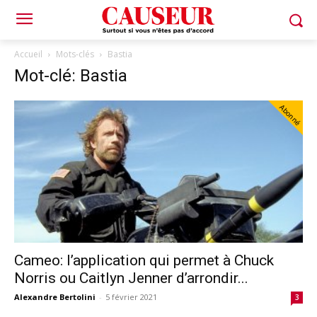
Accueil
Mots-clés
Bastia
Mot-clé: Bastia
Abonné
Cameo: l’application qui permet à Chuck
Norris ou Caitlyn Jenner d’arrondir...
Alexandre Bertolini
-
5 février 2021
3