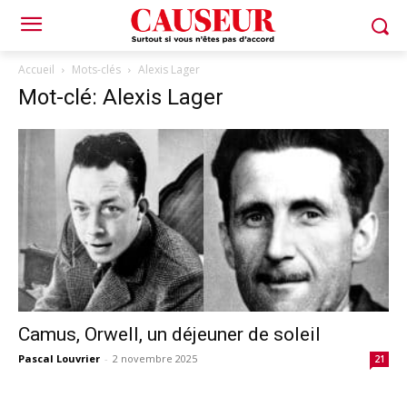
Accueil
Mots-clés
Alexis Lager
Mot-clé: Alexis Lager
Camus, Orwell, un déjeuner de soleil
Pascal Louvrier
-
2 novembre 2025
21