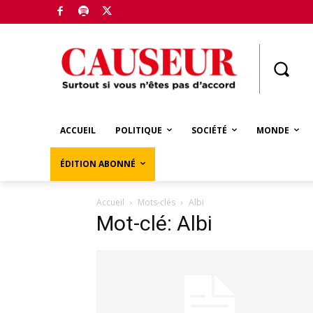
Boutique
ACCUEIL
POLITIQUE
SOCIÉTÉ
MONDE
ÉDITION ABONNÉ
Accueil
Mots-clés
Albi
Mot-clé: Albi