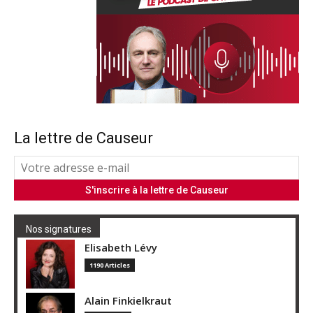
La lettre de Causeur
Nos signatures
Elisabeth Lévy
1190 Articles
Alain Finkielkraut