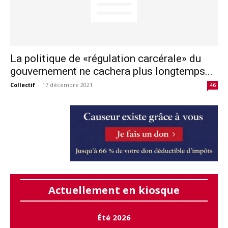
La politique de «régulation carcérale» du
gouvernement ne cachera plus longtemps...
Collectif
-
17 décembre 2021
46
Actuellement en kiosque
Été 2026