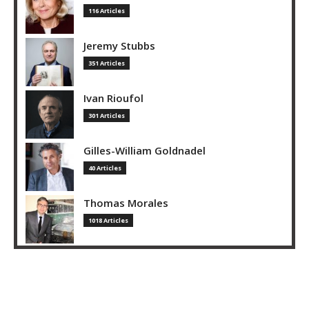
116 Articles
Jeremy Stubbs
351 Articles
Ivan Rioufol
301 Articles
Gilles-William Goldnadel
40 Articles
Thomas Morales
1018 Articles