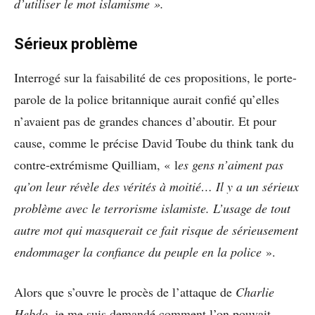
d’utiliser le mot islamisme ».
Sérieux problème
Interrogé sur la faisabilité de ces propositions, le porte-
parole de la police britannique aurait confié qu’elles
n’avaient pas de grandes chances d’aboutir. Et pour
cause, comme le précise David Toube du think tank du
contre-extrémisme Quilliam, « l
es gens n’aiment pas
qu’on leur révèle des vérités à moitié… Il y a un sérieux
problème avec le terrorisme islamiste. L’usage de tout
autre mot qui masquerait ce fait risque de sérieusement
endommager la confiance du peuple en la police
».
Alors que s’ouvre le procès de l’attaque de
Charlie
Hebdo
, je me suis demandé comment l’on pouvait