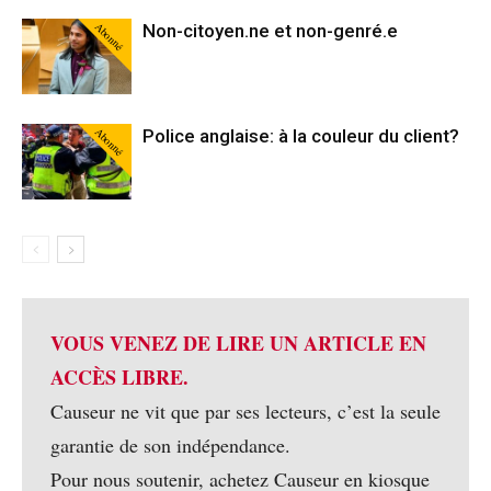
Abonné
Non-citoyen.ne et non-genré.e
Abonné
Police anglaise: à la couleur du client?
VOUS VENEZ DE LIRE UN ARTICLE EN
ACCÈS LIBRE.
Causeur ne vit que par ses lecteurs, c’est la seule
garantie de son indépendance.
Pour nous soutenir, achetez Causeur en kiosque