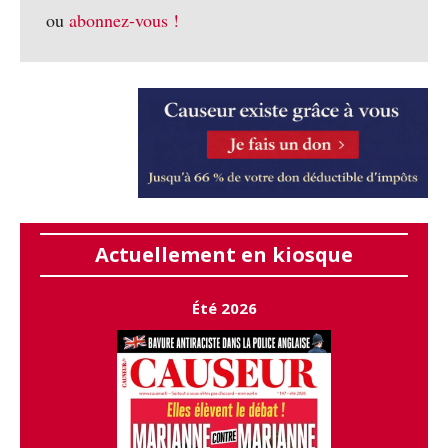
ou
abonnez-vous !
Actuellement en kiosque
Été 2026