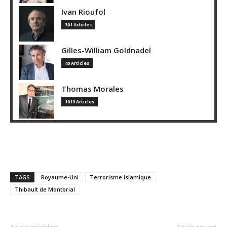
Ivan Rioufol
301 Articles
Gilles-William Goldnadel
40 Articles
Thomas Morales
1019 Articles
TAGS
Royaume-Uni
Terrorisme islamique
Thibault de Montbrial