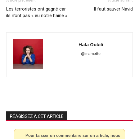
Article précédent
Article suivant
Les terroristes ont gagné car
Il faut sauver Navid
ils n’ont pas « eu notre haine »
Hala Oukili
@imamette
RÉAGISSEZ À CET ARTICLE
Pour laisser un commentaire sur un article, nous