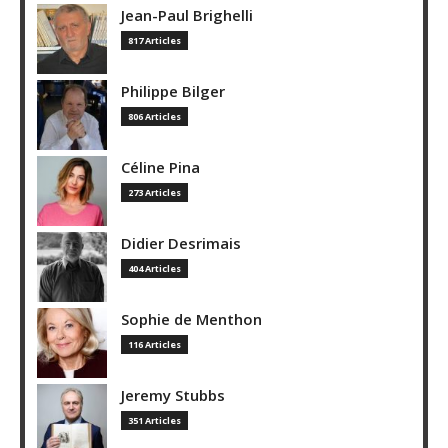
Jean-Paul Brighelli
817 Articles
Philippe Bilger
806 Articles
Céline Pina
273 Articles
Didier Desrimais
404 Articles
Sophie de Menthon
116 Articles
Jeremy Stubbs
351 Articles