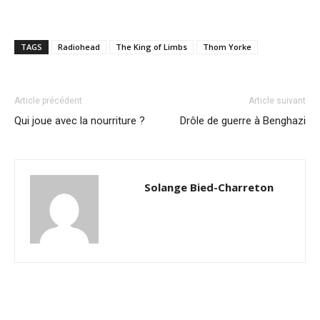
TAGS
Radiohead
The King of Limbs
Thom Yorke
Article précédent
Article suivant
Qui joue avec la nourriture ?
Drôle de guerre à Benghazi
Solange Bied-Charreton