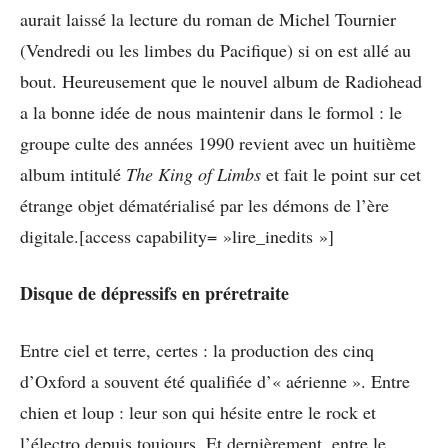
aurait laissé la lecture du roman de Michel Tournier
(Vendredi ou les limbes du Pacifique) si on est allé au
bout. Heureusement que le nouvel album de Radiohead
a la bonne idée de nous maintenir dans le formol : le
groupe culte des années 1990 revient avec un huitième
album intitulé
The King of Limbs
et fait le point sur cet
étrange objet dématérialisé par les démons de l’ère
digitale.[access capability= »lire_inedits »]
Disque de dépressifs en préretraite
Entre ciel et terre, certes : la production des cinq
d’Oxford a souvent été qualifiée d’« aérienne ». Entre
chien et loup : leur son qui hésite entre le rock et
l’électro depuis toujours. Et dernièrement, entre le