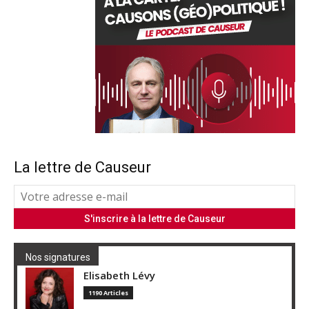
La lettre de Causeur
Nos signatures
Elisabeth Lévy
1190 Articles