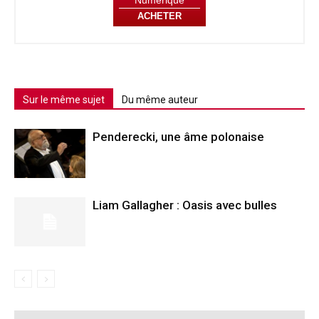
Numerique
ACHETER
Sur le même sujet
Du même auteur
Penderecki, une âme polonaise
Liam Gallagher : Oasis avec bulles