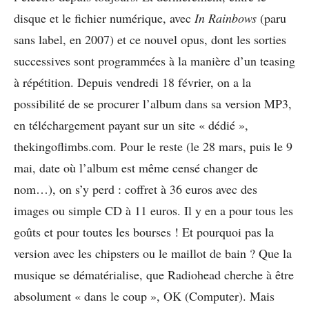
disque et le fichier numérique, avec
In Rainbows
(paru
sans label, en 2007) et ce nouvel opus, dont les sorties
successives sont programmées à la manière d’un teasing
à répétition. Depuis vendredi 18 février, on a la
possibilité de se procurer l’album dans sa version MP3,
en téléchargement payant sur un site « dédié »,
thekingoflimbs.com. Pour le reste (le 28 mars, puis le 9
mai, date où l’album est même censé changer de
nom…), on s’y perd : coffret à 36 euros avec des
images ou simple CD à 11 euros. Il y en a pour tous les
goûts et pour toutes les bourses ! Et pourquoi pas la
version avec les chipsters ou le maillot de bain ? Que la
musique se dématérialise, que Radiohead cherche à être
absolument « dans le coup », OK (Computer). Mais