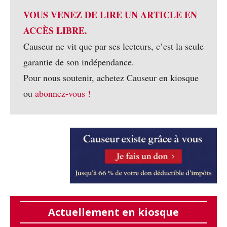
VOUS VENEZ DE LIRE UN ARTICLE EN
ACCÈS LIBRE.
Causeur ne vit que par ses lecteurs, c’est la seule
garantie de son indépendance.
Pour nous soutenir, achetez Causeur en kiosque
ou
abonnez-vous !
Actuellement en kiosque