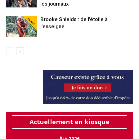
les journaux
Abonné
Brooke Shields : de l’étoile à
l’enseigne
Actuellement en kiosque
Été 2026