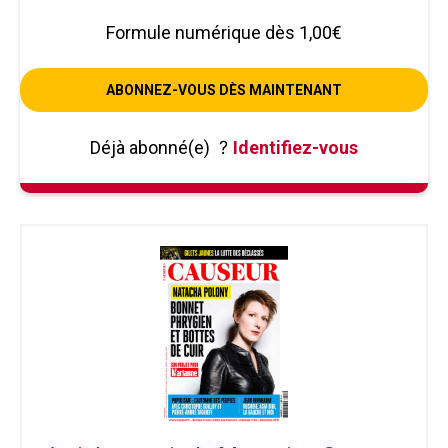
Formule numérique dès 1,00€
ABONNEZ-VOUS DÈS MAINTENANT
Déjà abonné(e)
?
Identifiez-vous