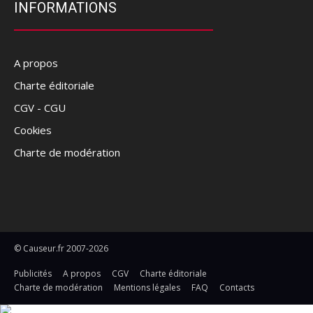
INFORMATIONS
A propos
Charte éditoriale
CGV - CGU
Cookies
Charte de modération
© Causeur.fr 2007-2026
Publicités
A propos
CGV
Charte éditoriale
Charte de modération
Mentions légales
FAQ
Contacts