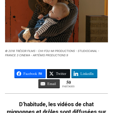
© 2018 TRÉSOR FILMS - CHI-FOU-MI PRODUCTIONS - STUDIOCANAL -
FRANCE 3 CINEMA - ARTÉMIS PRODUCTIONS 9
50
Facebook
Twitter
LinkedIn
50
Email
PARTAGES
D’habitude, les vidéos de chat
mignonnes et drôles sont diffusées sur