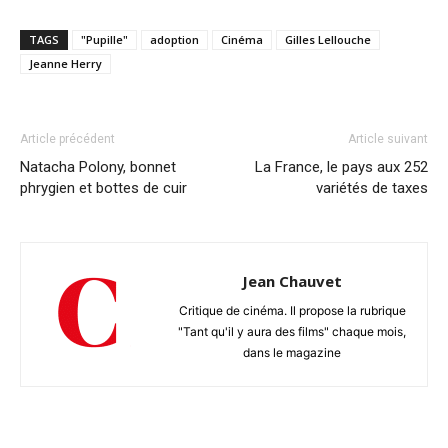
TAGS
"Pupille"
adoption
Cinéma
Gilles Lellouche
Jeanne Herry
Article précédent
Article suivant
Natacha Polony, bonnet
La France, le pays aux 252
phrygien et bottes de cuir
variétés de taxes
Jean Chauvet
Critique de cinéma. Il propose la rubrique
"Tant qu'il y aura des films" chaque mois,
dans le magazine