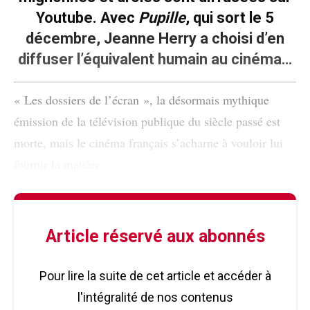
Youtube. Avec
Pupille
, qui sort le 5
décembre, Jeanne Herry a choisi d’en
diffuser l’équivalent humain au cinéma…
« Les dossiers de l’écran », la désormais mythique
émission de la télévision publique du siècle passé est
morte, mais le cinéma français s’acharne à vouloir lui
fournir la matière
Article réservé aux abonnés
Pour lire la suite de cet article et accéder à
l'intégralité de nos contenus