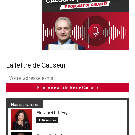
La lettre de Causeur
Nos signatures
Elisabeth Lévy
1190 Articles